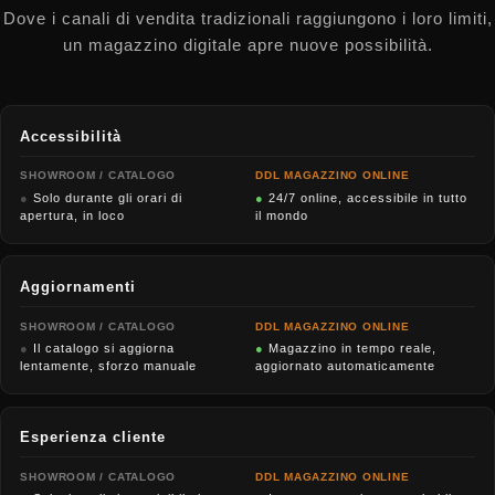
Dove i canali di vendita tradizionali raggiungono i loro limiti,
un magazzino digitale apre nuove possibilità.
Accessibilità
SHOWROOM / CATALOGO
DDL MAGAZZINO ONLINE
●
Solo durante gli orari di
●
24/7 online, accessibile in tutto
apertura, in loco
il mondo
Aggiornamenti
SHOWROOM / CATALOGO
DDL MAGAZZINO ONLINE
●
Il catalogo si aggiorna
●
Magazzino in tempo reale,
lentamente, sforzo manuale
aggiornato automaticamente
Esperienza cliente
SHOWROOM / CATALOGO
DDL MAGAZZINO ONLINE