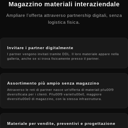
Magazzino materiali interaziendale
Ampliare l'offerta attraverso partnership digitali, senza
logistica fisica.
Invitare i partner digitalmente
I partner vengono invitati tramite DDL. Il loro materiale appare nella
galleria, anche se si trova fisicamente presso il partner.
Assortimento più ampio senza magazzino
Attraverso le reti di partner nasce un'offerta di materiali pi\u00f9
diversificata per i clienti. Pi\u00f9 variet\u00e0, maggiore
diversit\u00e0 di magazzino, con la stessa infrastruttura.
Materiale per vendite, preventivi e progettazione