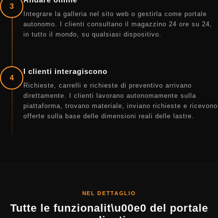
3
Integrare la galleria nel sito web o gestirla come portale
autonomo. I clienti consultano il magazzino 24 ore su 24,
in tutto il mondo, su qualsiasi dispositivo.
I clienti interagiscono
4
Richieste, carrelli e richieste di preventivo arrivano
direttamente. I clienti lavorano autonomamente sulla
piattaforma, trovano materiale, inviano richieste e ricevono
offerte sulla base delle dimensioni reali delle lastre.
NEL DETTAGLIO
Tutte le funzionalit\u00e0 del portale