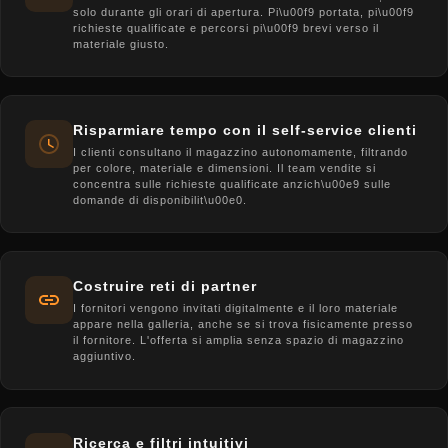
solo durante gli orari di apertura. Pi\u00f9 portata, pi\u00f9
richieste qualificate e percorsi pi\u00f9 brevi verso il
materiale giusto.
Risparmiare tempo con il self-service clienti
I clienti consultano il magazzino autonomamente, filtrando
per colore, materiale e dimensioni. Il team vendite si
concentra sulle richieste qualificate anzich\u00e9 sulle
domande di disponibilit\u00e0.
Costruire reti di partner
I fornitori vengono invitati digitalmente e il loro materiale
appare nella galleria, anche se si trova fisicamente presso
il fornitore. L'offerta si amplia senza spazio di magazzino
aggiuntivo.
Ricerca e filtri intuitivi