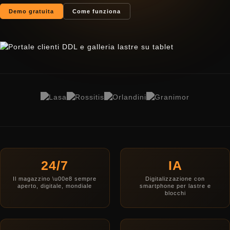
Demo gratuita
Come funziona
24/7
IA
Il magazzino \u00e8 sempre
Digitalizzazione con
aperto, digitale, mondiale
smartphone per lastre e
blocchi