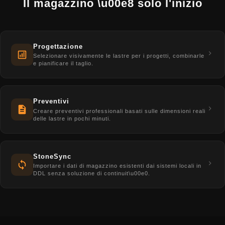
Il magazzino \u00e8 solo l'inizio
Progettazione
Selezionare visivamente le lastre per i progetti, combinarle
e pianificare il taglio.
Preventivi
Creare preventivi professionali basati sulle dimensioni reali
delle lastre in pochi minuti.
StoneSync
Importare i dati di magazzino esistenti dai sistemi locali in
DDL senza soluzione di continuit\u00e0.