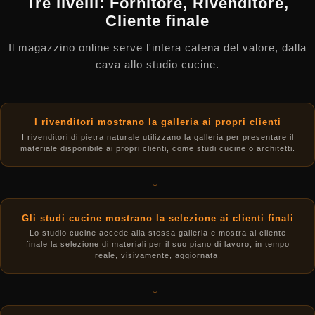
Tre livelli: Fornitore, Rivenditore,
Cliente finale
Il magazzino online serve l'intera catena del valore, dalla
cava allo studio cucine.
I rivenditori mostrano la galleria ai propri clienti
I rivenditori di pietra naturale utilizzano la galleria per presentare il
materiale disponibile ai propri clienti, come studi cucine o architetti.
→
Gli studi cucine mostrano la selezione ai clienti finali
Lo studio cucine accede alla stessa galleria e mostra al cliente
finale la selezione di materiali per il suo piano di lavoro, in tempo
reale, visivamente, aggiornata.
→