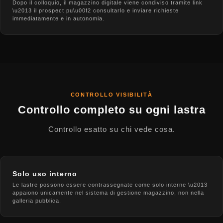
Dopo il colloquio, il magazzino digitale viene condiviso tramite link
\u2013 il prospect pu\u00f2 consultarlo e inviare richieste
immediatamente e in autonomia.
CONTROLLO VISIBILITÀ
Controllo completo su ogni lastra
Controllo esatto su chi vede cosa.
Solo uso interno
Le lastre possono essere contrassegnate come solo interne \u2013
appaiono unicamente nel sistema di gestione magazzino, non nella
galleria pubblica.