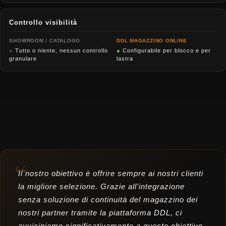
Controllo visibilità
SHOWROOM / CATALOGO
DDL MAGAZZINO ONLINE
●
Tutto o niente, nessun controllo
●
Configurabile per blocco e per
granulare
lastra
“
Il nostro obiettivo è offrire sempre ai nostri clienti
la migliore selezione. Grazie all'integrazione
senza soluzione di continuità del magazzino dei
nostri partner tramite la piattaforma DDL, ci
avviciniamo significativamente a questo obiettivo.