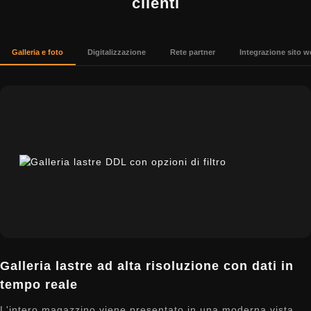
clienti
Galleria e foto
Digitalizzazione
Rete partner
Integrazione sito w
Galleria lastre ad alta risoluzione con dati in
tempo reale
L'intero magazzino viene presentato in una moderna vista