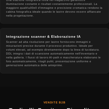
illuminazione costante e risultati costantemente professionali. La
maggiore qualit\u00e0 d'immagine e precisione cromatica rendono la
cabina fotografica ideale quando le lastre devono essere affiancate
nella progettazione.
Integrazione scanner & Elaborazione IA
Scanner ad alta risoluzione per lastre forniscono immagini e
misurazioni precise durante il processo produttivo. Ideale per
volumi elevati, ad esempio direttamente dopo la linea di lucidatura.
DDL integra i dati di scansione automaticamente nell'inventario e
nella galleria. I flussi di lavoro AI-path e mascheratura elaborano le
foto automaticamente, ritagli puliti, presentazione uniforme e
generazione automatica delle anteprime.
VENDITE B2B