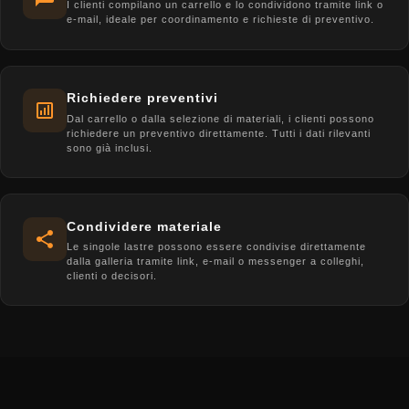
I clienti compilano un carrello e lo condividono tramite link o
e-mail, ideale per coordinamento e richieste di preventivo.
Richiedere preventivi
Dal carrello o dalla selezione di materiali, i clienti possono
richiedere un preventivo direttamente. Tutti i dati rilevanti
sono già inclusi.
Condividere materiale
Le singole lastre possono essere condivise direttamente
dalla galleria tramite link, e-mail o messenger a colleghi,
clienti o decisori.