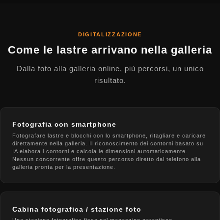
DIGITALIZZAZIONE
Come le lastre arrivano nella galleria
Dalla foto alla galleria online, più percorsi, un unico
risultato.
Fotografia con smartphone
Fotografare lastre e blocchi con lo smartphone, ritagliare e caricare
direttamente nella galleria. Il riconoscimento dei contorni basato su
IA elabora i contorni e calcola le dimensioni automaticamente.
Nessun concorrente offre questo percorso diretto dal telefono alla
galleria pronta per la presentazione.
Cabina fotografica / stazione foto
Una stazione fotografica fissa nel magazzino garantisce