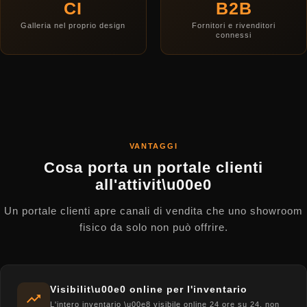
CI
B2B
Galleria nel proprio design
Fornitori e rivenditori
connessi
VANTAGGI
Cosa porta un portale clienti
all'attivit\u00e0
Un portale clienti apre canali di vendita che uno showroom
fisico da solo non può offrire.
Visibilit\u00e0 online per l'inventario
L'intero inventario \u00e8 visibile online 24 ore su 24, non