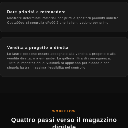
Dare priorità e retrocedere
Mostrare determinati materiali per primi o spostarli pi\u00f9 indietro.
Cos\u00ec si controlla ci\u00f2 che i clienti vedono per primo.
Vendita a progetto o diretta
Le lastre possono essere assegnate alla vendita a progetto o alla
vendita diretta, o a entrambe. La galleria filtra di conseguenza.
Tutte le impostazioni di visibilità si applicano per blocco e per
singola lastra, massima flessibilità nel controllo.
WORKFLOW
Quattro passi verso il magazzino
digitale