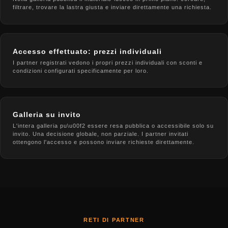
filtrare, trovare la lastra giusta e inviare direttamente una richiesta.
Accesso effettuato: prezzi individuali
I partner registrati vedono i propri prezzi individuali con sconti e
condizioni configurati specificamente per loro.
Galleria su invito
L'intera galleria pu\u00f2 essere resa pubblica o accessibile solo su
invito. Una decisione globale, non parziale. I partner invitati
ottengono l'accesso e possono inviare richieste direttamente.
RETI DI PARTNER