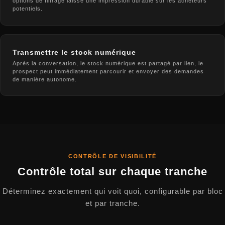
options de filtrage laisse une impression durable sur les acheteurs
potentiels.
Transmettre le stock numérique
Après la conversation, le stock numérique est partagé par lien, le
prospect peut immédiatement parcourir et envoyer des demandes
de manière autonome.
CONTRÔLE DE VISIBILITÉ
Contrôle total sur chaque tranche
Déterminez exactement qui voit quoi, configurable par bloc
et par tranche.