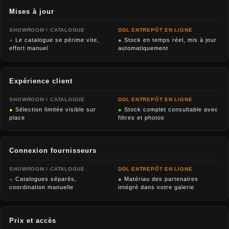
Mises à jour
SHOWROOM / CATALOGUE
DDL ENTREPÔT EN LIGNE
●
Le catalogue se périme vite,
●
Stock en temps réel, mis à jour
effort manuel
automatiquement
Expérience client
SHOWROOM / CATALOGUE
DDL ENTREPÔT EN LIGNE
●
Sélection limitée visible sur
●
Stock complet consultable avec
place
filtres et photos
Connexion fournisseurs
SHOWROOM / CATALOGUE
DDL ENTREPÔT EN LIGNE
●
Catalogues séparés,
●
Matériau des partenaires
coordination manuelle
intégré dans votre galerie
Prix et accès