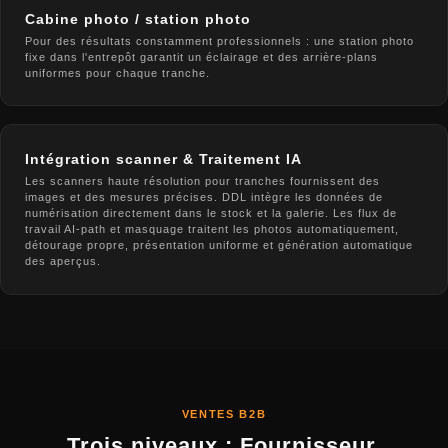
Cabine photo / station photo
Pour des résultats constamment professionnels : une station photo
fixe dans l'entrepôt garantit un éclairage et des arrière-plans
uniformes pour chaque tranche.
Intégration scanner & Traitement IA
Les scanners haute résolution pour tranches fournissent des
images et des mesures précises. DDL intègre les données de
numérisation directement dans le stock et la galerie. Les flux de
travail AI-path et masquage traitent les photos automatiquement,
détourage propre, présentation uniforme et génération automatique
des aperçus.
VENTES B2B
Trois niveaux : Fournisseur,