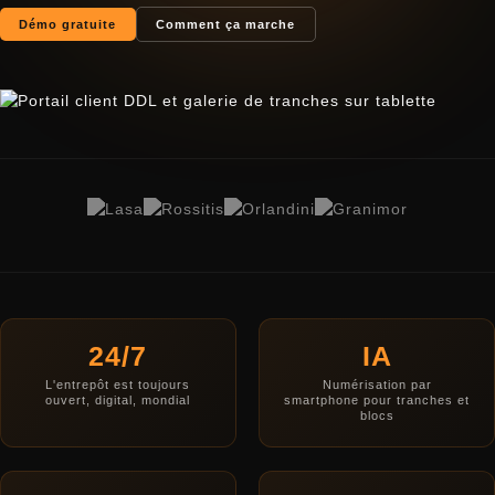
Démo gratuite
Comment ça marche
24/7
IA
L'entrepôt est toujours
Numérisation par
ouvert, digital, mondial
smartphone pour tranches et
blocs