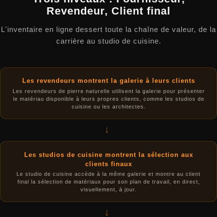
Revendeur, Client final
L'inventaire en ligne dessert toute la chaîne de valeur, de la
carrière au studio de cuisine.
Les revendeurs montrent la galerie à leurs clients
Les revendeurs de pierre naturelle utilisent la galerie pour présenter
le matériau disponible à leurs propres clients, comme les studios de
cuisine ou les architectes.
→
Les studios de cuisine montrent la sélection aux
clients finaux
Le studio de cuisine accède à la même galerie et montre au client
final la sélection de matériaux pour son plan de travail, en direct,
visuellement, à jour.
→