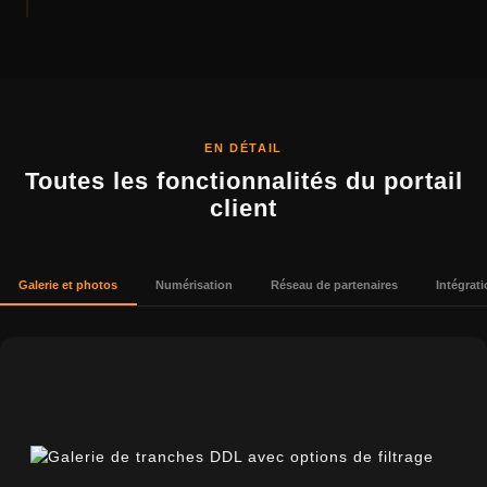
EN DÉTAIL
Toutes les fonctionnalités du portail
client
Galerie et photos
Numérisation
Réseau de partenaires
Intégrat