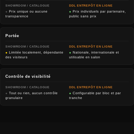
SHOWROOM / CATALOGUE
DDL ENTREPÔT EN LIGNE
●
Prix unique ou aucune
●
Prix individuels par partenaire,
transparence
public sans prix
Portée
SHOWROOM / CATALOGUE
DDL ENTREPÔT EN LIGNE
●
Limitée localement, dépendante
●
Nationale, internationale et
des visiteurs
utilisable en salon
Contrôle de visibilité
SHOWROOM / CATALOGUE
DDL ENTREPÔT EN LIGNE
●
Tout ou rien, aucun contrôle
●
Configurable par bloc et par
granulaire
tranche