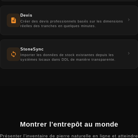
Devis
Créer des devis professionnels basés sur les dimensions
réelles des tranches en quelques minutes.
StoneSync
Importer les données de stock existantes depuis les
systèmes locaux dans DDL de manière transparente.
Montrer l'entrepôt au monde
Présenter l'inventaire de pierre naturelle en ligne et atteindre