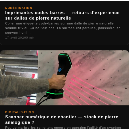
NUMÉRISATION
Imprimantes codes-barres — retours d'expérience
sur dalles de pierre naturelle
Coller une étiquette code-barres sur une dalle de pierre naturelle
semble trivial. Ça ne l'est pas. La surface est poreuse, poussiéreuse,
souvent humi...
17 avril 2026
5 min
DIGITALISATION
Scanner numérique de chantier — stock de pierre
analogique ?
Peu de marbreries remettent encore en question l'utilité d'un système