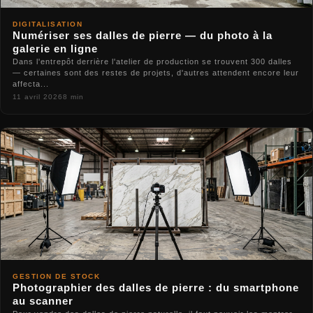
DIGITALISATION
Numériser ses dalles de pierre — du photo à la
galerie en ligne
Dans l'entrepôt derrière l'atelier de production se trouvent 300 dalles
— certaines sont des restes de projets, d'autres attendent encore leur
affecta...
11 avril 2026
8 min
GESTION DE STOCK
Photographier des dalles de pierre : du smartphone
au scanner