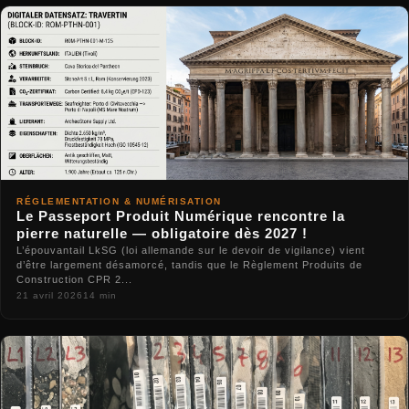
RÉGLEMENTATION & NUMÉRISATION
Le Passeport Produit Numérique rencontre la
pierre naturelle — obligatoire dès 2027 !
L’épouvantail LkSG (loi allemande sur le devoir de vigilance) vient
d’être largement désamorcé, tandis que le Règlement Produits de
Construction CPR 2...
21 avril 2026
14 min