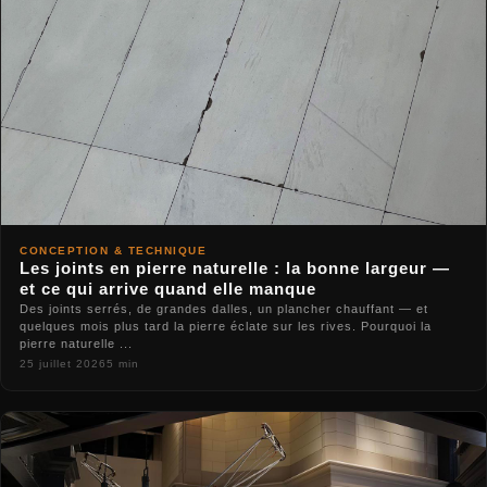
CONCEPTION & TECHNIQUE
Les joints en pierre naturelle : la bonne largeur —
et ce qui arrive quand elle manque
Des joints serrés, de grandes dalles, un plancher chauffant — et
quelques mois plus tard la pierre éclate sur les rives. Pourquoi la
pierre naturelle ...
25 juillet 2026
5 min