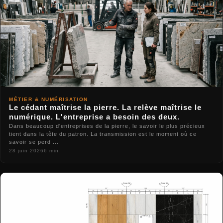
MÉTIER & NUMÉRISATION
Le cédant maîtrise la pierre. La relève maîtrise le
numérique. L'entreprise a besoin des deux.
Dans beaucoup d'entreprises de la pierre, le savoir le plus précieux
tient dans la tête du patron. La transmission est le moment où ce
savoir se perd ...
28 juin 2026
6 min