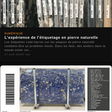
NUMÉRIQUE
L'expérience de l'étiquetage en pierre naturelle
Les étiquettes code-barres sur les plaques de pierre naturelle
semblent être un problème résolu. Dans les faits, des ateliers dans le
monde entier ont...
17 avril 2026
7 min