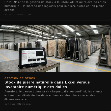
De l'ERP et de la gestion de stock à la CAO/FAO et au relevé de cotes
numérique – le marché des logiciels pour la filière pierre est en pleine
expansi...
22 mars 2026
12 min
GESTION DE STOCK
Stock de pierre naturelle dans Excel versus
inventaire numérique des dalles
Autrefois, le patron connaissait chaque dalle. Aujourd'hui, les clients
exigent des délais de livraison en heures, des chutes avec des
dimensions exac...
1er avril 2026
5 min