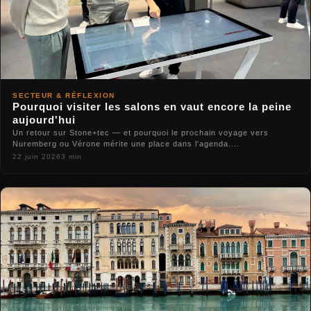
SECTEUR & RÉFLEXION
Pourquoi visiter les salons en vaut encore la peine
aujourd'hui
Un retour sur Stone+tec — et pourquoi le prochain voyage vers
Nuremberg ou Vérone mérite une place dans l'agenda....
22 juin 2026
3 min