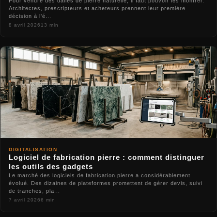
Pour vendre des dalles de pierre naturelle, il faut pouvoir les montrer.
Architectes, prescripteurs et acheteurs prennent leur première
décision à l'é...
8 avril 2026
13 min
DIGITALISATION
Logiciel de fabrication pierre : comment distinguer
les outils des gadgets
Le marché des logiciels de fabrication pierre a considérablement
évolué. Des dizaines de plateformes promettent de gérer devis, suivi
de tranches, pla...
7 avril 2026
6 min