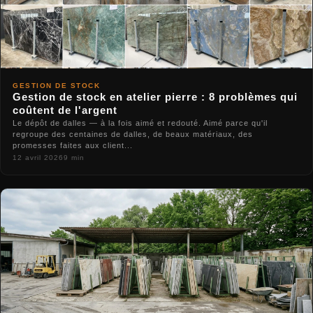
GESTION DE STOCK
Gestion de stock en atelier pierre : 8 problèmes qui
coûtent de l'argent
Le dépôt de dalles — à la fois aimé et redouté. Aimé parce qu'il
regroupe des centaines de dalles, de beaux matériaux, des
promesses faites aux client...
12 avril 2026
9 min