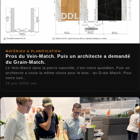
MATÉRIAU & PLANIFICATION
Pros du Vein-Match. Puis un architecte a demandé
du Grain-Match.
Le Vein-Match dans la pierre naturelle, c'est notre quotidien. Puis un
architecte a voulu la même chose pour le bois : du Grain-Match. Pour
notre outi...
26 juin 2026
2 min