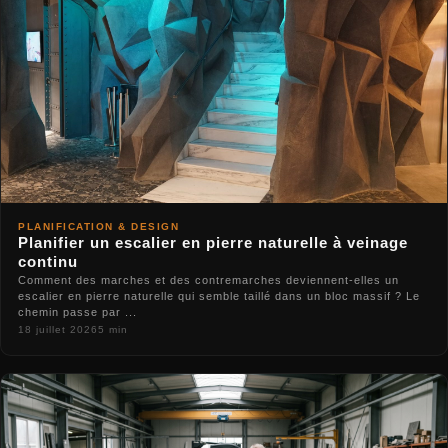
PLANIFICATION & DESIGN
Planifier un escalier en pierre naturelle à veinage
continu
Comment des marches et des contremarches deviennent-elles un
escalier en pierre naturelle qui semble taillé dans un bloc massif ? Le
chemin passe par ...
18 juillet 2026
5 min