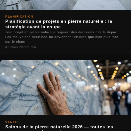
PLANIFICATION
Planification de projets en pierre naturelle : la
stratégie avant la coupe
Tout projet en pierre naturelle requiert des décisions dès le départ.
Les mauvaises décisions ne deviennent visibles que bien plus tard —
sur le chant...
31 mars 2026
6 min
VENTES
Salons de la pierre naturelle 2026 — toutes les