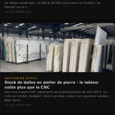
de relevé numérique. 14 000 à 40 000 euros pour un Proliner, un
Flexijet ou un L...
16 avril 2026
6 min
GESTION DE STOCK
Stock de dalles en atelier de pierre : le tableur
coûte plus que la CNC
Une scie à pont CNC représente un investissement de 150 000 €. Le
coût est visible, budgété, inscrit au bilan, amorti sur plusieurs années.
Mais qu'en...
15 avril 2026
5 min