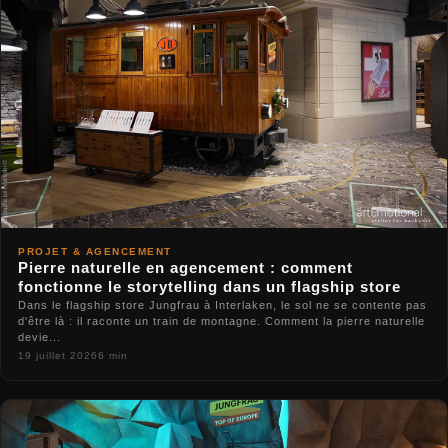
PROJET & AGENCEMENT
Pierre naturelle en agencement : comment
fonctionne le storytelling dans un flagship store
Dans le flagship store Jungfrau à Interlaken, le sol ne se contente pas
d'être là : il raconte un train de montagne. Comment la pierre naturelle
devie...
19 juillet 2026
6 min