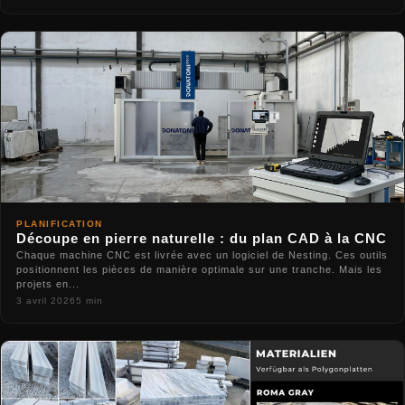
PLANIFICATION
Découpe en pierre naturelle : du plan CAD à la CNC
Chaque machine CNC est livrée avec un logiciel de Nesting. Ces outils
positionnent les pièces de manière optimale sur une tranche. Mais les
projets en...
3 avril 2026
5 min