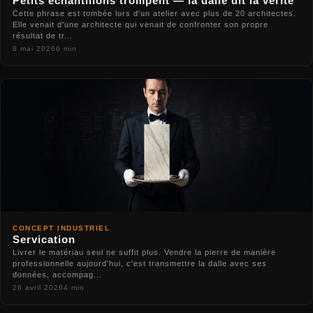
Petits échantillons trompent — la dalle dit la vérité
Cette phrase est tombée lors d'un atelier avec plus de 20 architectes.
Elle venait d'une architecte qui venait de confronter son propre
résultat de tr...
8 mai 2026
6 min
CONCEPT INDUSTRIEL
Servication
Livrer le matériau seul ne suffit plus. Vendre la pierre de manière
professionnelle aujourd'hui, c'est transmettre la dalle avec ses
données, accompag...
26 avril 2026
4 min