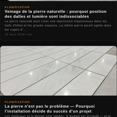
PLANIFICATION
Veinage de la pierre naturelle : pourquoi position
des dalles et lumière sont indissociables
La pierre naturelle peut créer une impression majestueuse dans les
halls d'hôtel et les grands espaces. La même pierre paraît agitée dans
les cages d'...
29 mars 2026
7 min
PLANIFICATION
La pierre n'est pas le problème — Pourquoi
l'installation décide du succès d'un projet
Les matériaux et le design sont validés, le budget est accordé — et le