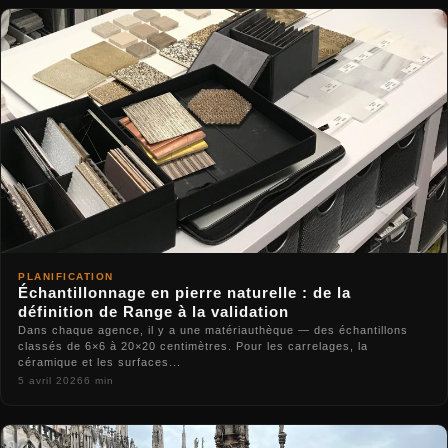
PLANIFICATION
Échantillonnage en pierre naturelle : de la
définition de Range à la validation
Dans chaque agence, il y a une matériauthèque — des échantillons
classés de 6×6 à 20×20 centimètres. Pour les carrelages, la
céramique et les surfaces...
5 avril 2026
6 min