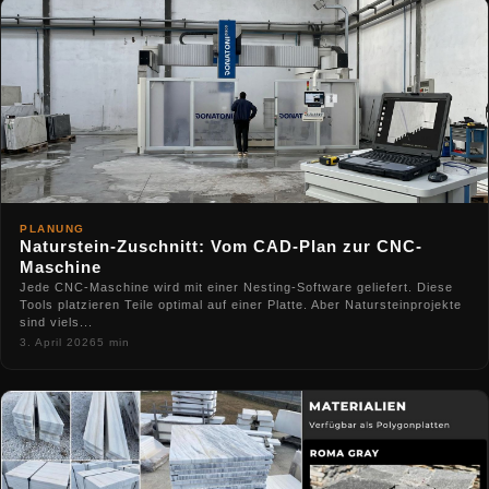
PLANUNG
Naturstein-Zuschnitt: Vom CAD-Plan zur CNC-
Maschine
Jede CNC-Maschine wird mit einer Nesting-Software geliefert. Diese
Tools platzieren Teile optimal auf einer Platte. Aber Natursteinprojekte
sind viels...
3. April 2026
5 min