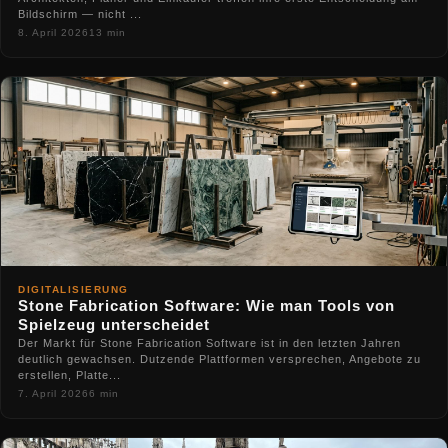
Bildschirm — nicht ...
8. April 2026
13 min
DIGITALISIERUNG
Stone Fabrication Software: Wie man Tools von
Spielzeug unterscheidet
Der Markt für Stone Fabrication Software ist in den letzten Jahren
deutlich gewachsen. Dutzende Plattformen versprechen, Angebote zu
erstellen, Platte...
7. April 2026
6 min