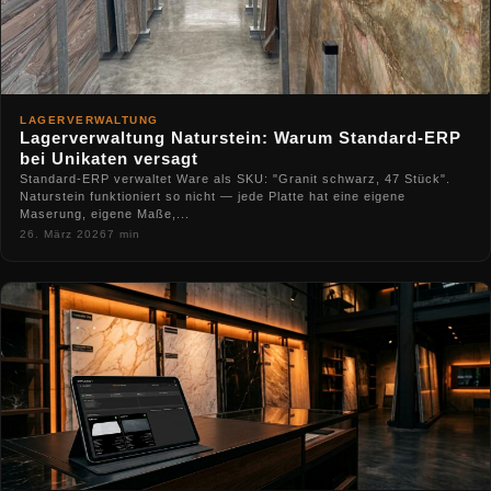
LAGERVERWALTUNG
Lagerverwaltung Naturstein: Warum Standard-ERP
bei Unikaten versagt
Standard-ERP verwaltet Ware als SKU: "Granit schwarz, 47 Stück".
Naturstein funktioniert so nicht — jede Platte hat eine eigene
Maserung, eigene Maße,...
26. März 2026
7 min