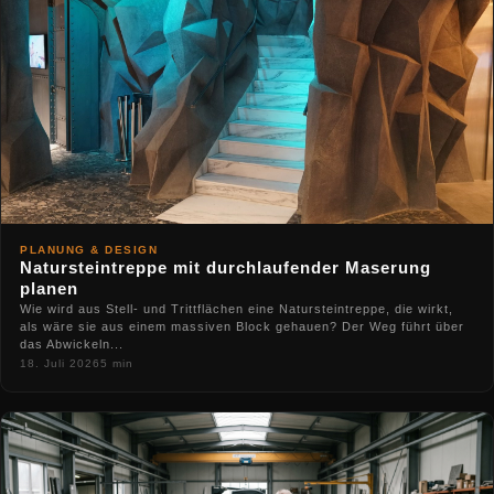
PLANUNG & DESIGN
Natursteintreppe mit durchlaufender Maserung
planen
Wie wird aus Stell- und Trittflächen eine Natursteintreppe, die wirkt,
als wäre sie aus einem massiven Block gehauen? Der Weg führt über
das Abwickeln...
18. Juli 2026
5 min