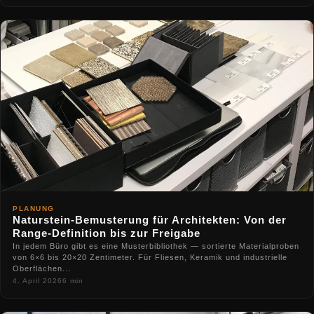
PLANUNG
Naturstein-Bemusterung für Architekten: Von der
Range-Definition bis zur Freigabe
In jedem Büro gibt es eine Musterbibliothek — sortierte Materialproben
von 6×6 bis 20×20 Zentimeter. Für Fliesen, Keramik und industrielle
Oberflächen...
4. April 2026
6 min