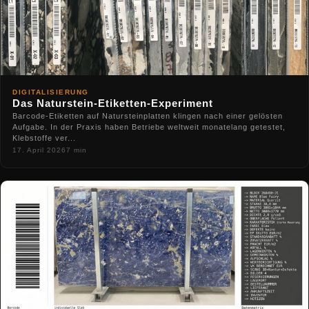
DIGITALISIERUNG
Das Naturstein-Etiketten-Experiment
Barcode-Etiketten auf Natursteinplatten klingen nach einer gelösten
Aufgabe. In der Praxis haben Betriebe weltweit monatelang getestet,
Klebstoffe ver...
17. April 2026
7 min