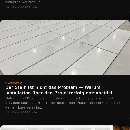
kleineren Räumen un...
29. März 2026
7 min
PLANUNG
Der Stein ist nicht das Problem — Warum
Installation über den Projekterfolg entscheidet
Material und Design stimmen, das Budget ist freigegeben — und
trotzdem läuft das Projekt aus dem Ruder. Naturstein verzeiht keine
Fehler. Eine verschn...
28. März 2026
6 min