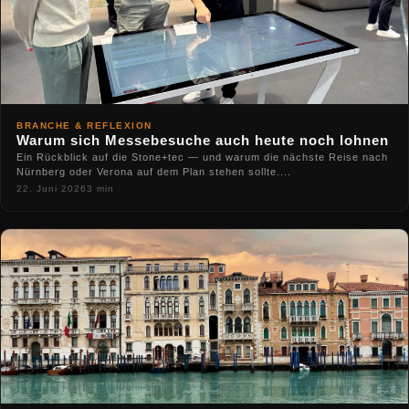
BRANCHE & REFLEXION
Warum sich Messebesuche auch heute noch lohnen
Ein Rückblick auf die Stone+tec — und warum die nächste Reise nach
Nürnberg oder Verona auf dem Plan stehen sollte....
22. Juni 2026
3 min