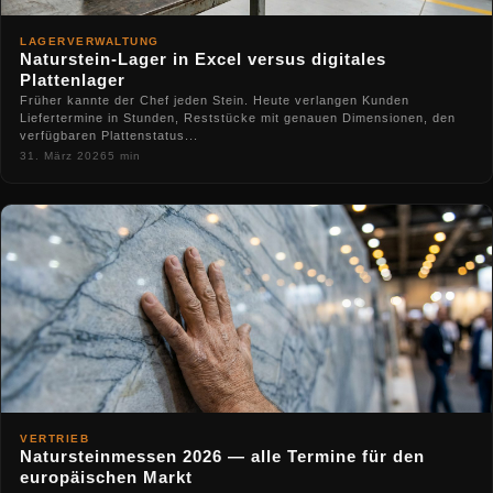
LAGERVERWALTUNG
Naturstein-Lager in Excel versus digitales
Plattenlager
Früher kannte der Chef jeden Stein. Heute verlangen Kunden
Liefertermine in Stunden, Reststücke mit genauen Dimensionen, den
verfügbaren Plattenstatus...
31. März 2026
5 min
VERTRIEB
Natursteinmessen 2026 — alle Termine für den
europäischen Markt