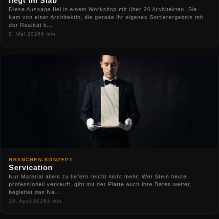
liegt im Slab
Diese Aussage fiel in einem Workshop mit über 20 Architekten. Sie
kam von einer Architektin, die gerade ihr eigenes Sortierergebnis mit
der Realität k...
8. Mai 2026
6 min
BRANCHEN-KONZEPT
Servication
Nur Material allein zu liefern reicht nicht mehr. Wer Stein heute
professionell verkauft, gibt mit der Platte auch ihre Daten weiter,
begleitet das Na...
26. April 2026
4 min