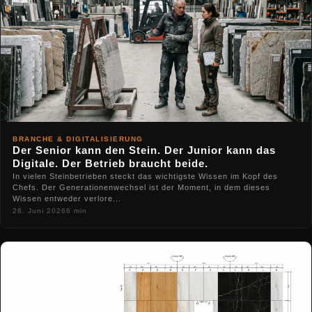
BRANCHE & DIGITALISIERUNG
Der Senior kann den Stein. Der Junior kann das
Digitale. Der Betrieb braucht beide.
In vielen Steinbetrieben steckt das wichtigste Wissen im Kopf des
Chefs. Der Generationenwechsel ist der Moment, in dem dieses
Wissen entweder verlore...
28. Juni 2026
6 min