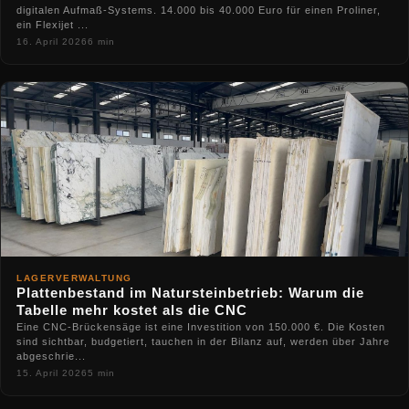
digitalen Aufmaß-Systems. 14.000 bis 40.000 Euro für einen Proliner,
ein Flexijet ...
16. April 2026
6 min
LAGERVERWALTUNG
Plattenbestand im Natursteinbetrieb: Warum die
Tabelle mehr kostet als die CNC
Eine CNC-Brückensäge ist eine Investition von 150.000 €. Die Kosten
sind sichtbar, budgetiert, tauchen in der Bilanz auf, werden über Jahre
abgeschrie...
15. April 2026
5 min