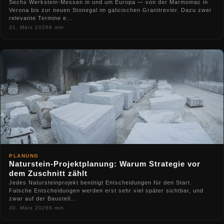
Sechs Werkstein-Messen in und um Europa — von der Marmomac in
Verona bis zur neuen Stonegal im galicischen Granitrevier. Dazu zwei
relevante Termine e...
31. März 2026
6 min
PLANUNG
Naturstein-Projektplanung: Warum Strategie vor
dem Zuschnitt zählt
Jedes Natursteinprojekt benötigt Entscheidungen für den Start.
Falsche Entscheidungen werden erst sehr viel später sichtbar, und
zwar auf der Baustell...
30. März 2026
6 min