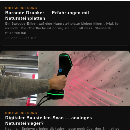
DIGITALISIERUNG
Barcode-Drucker — Erfahrungen mit
Natursteinplatten
Ein Barcode-Etikett auf eine Natursteinplatte kleben klingt trivial. Ist
es nicht. Die Oberfläche ist porös, staubig, oft nass. Standard-
Etiketten hal...
17. April 2026
5 min
DIGITALISIERUNG
Digitaler Baustellen-Scan — analoges
Natursteinlager?
Kaum ein Steinverarbeiter diskutiert heute noch über den Sinn eines