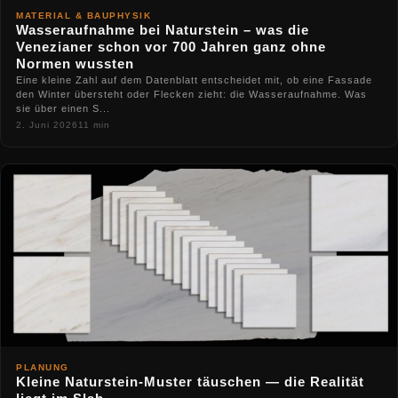
MATERIAL & BAUPHYSIK
Wasseraufnahme bei Naturstein – was die
Venezianer schon vor 700 Jahren ganz ohne
Normen wussten
Eine kleine Zahl auf dem Datenblatt entscheidet mit, ob eine Fassade
den Winter übersteht oder Flecken zieht: die Wasseraufnahme. Was
sie über einen S...
2. Juni 2026
11 min
PLANUNG
Kleine Naturstein-Muster täuschen — die Realität