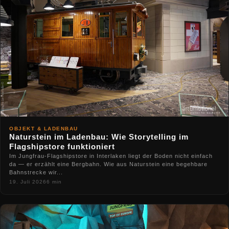
OBJEKT & LADENBAU
Naturstein im Ladenbau: Wie Storytelling im
Flagshipstore funktioniert
Im Jungfrau-Flagshipstore in Interlaken liegt der Boden nicht einfach
da — er erzählt eine Bergbahn. Wie aus Naturstein eine begehbare
Bahnstrecke wir...
19. Juli 2026
6 min