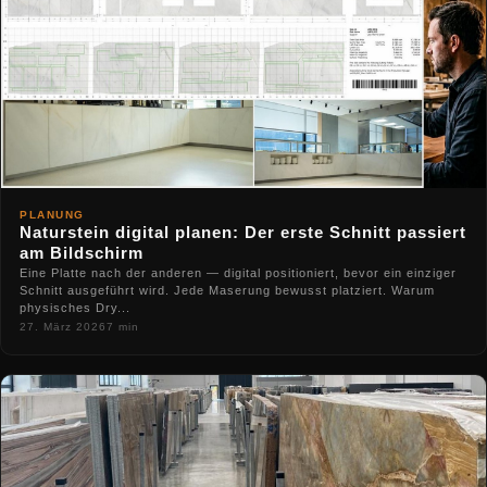
PLANUNG
Naturstein digital planen: Der erste Schnitt passiert
am Bildschirm
Eine Platte nach der anderen — digital positioniert, bevor ein einziger
Schnitt ausgeführt wird. Jede Maserung bewusst platziert. Warum
physisches Dry...
27. März 2026
7 min