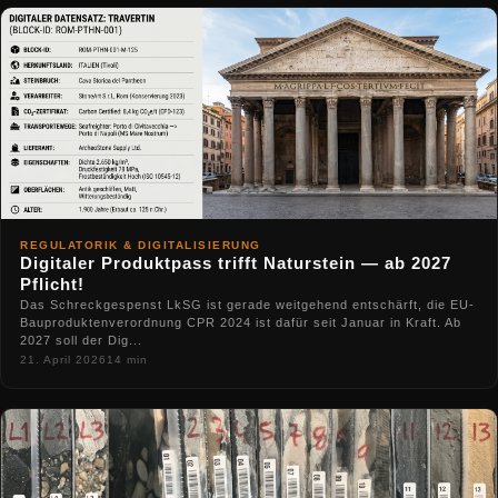
REGULATORIK & DIGITALISIERUNG
Digitaler Produktpass trifft Naturstein — ab 2027
Pflicht!
Das Schreckgespenst LkSG ist gerade weitgehend entschärft, die EU-
Bauproduktenverordnung CPR 2024 ist dafür seit Januar in Kraft. Ab
2027 soll der Dig...
21. April 2026
14 min