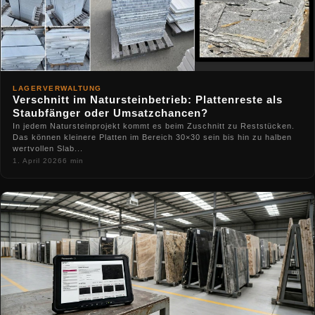
LAGERVERWALTUNG
Verschnitt im Natursteinbetrieb: Plattenreste als
Staubfänger oder Umsatzchancen?
In jedem Natursteinprojekt kommt es beim Zuschnitt zu Reststücken.
Das können kleinere Platten im Bereich 30×30 sein bis hin zu halben
wertvollen Slab...
1. April 2026
6 min