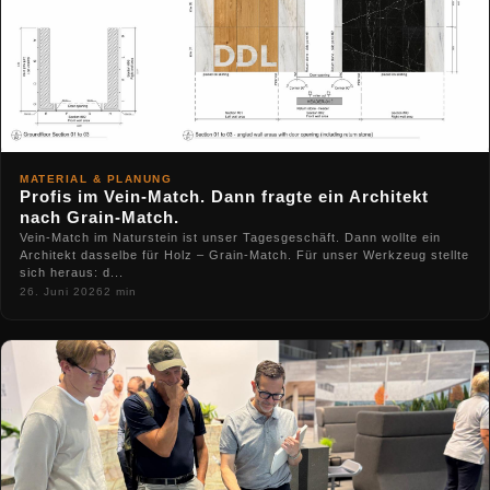
MATERIAL & PLANUNG
Profis im Vein-Match. Dann fragte ein Architekt
nach Grain-Match.
Vein-Match im Naturstein ist unser Tagesgeschäft. Dann wollte ein
Architekt dasselbe für Holz – Grain-Match. Für unser Werkzeug stellte
sich heraus: d...
26. Juni 2026
2 min