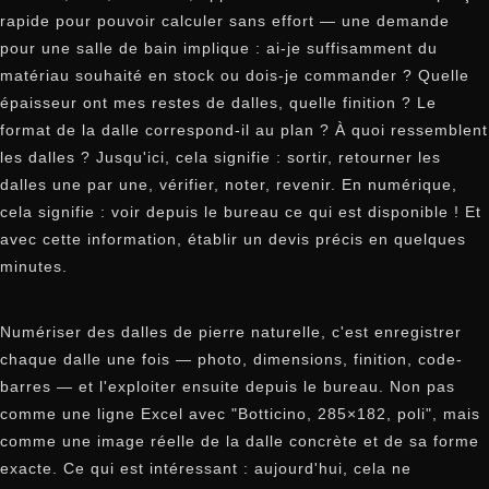
rapide pour pouvoir calculer sans effort — une demande
pour une salle de bain implique : ai-je suffisamment du
matériau souhaité en stock ou dois-je commander ? Quelle
épaisseur ont mes restes de dalles, quelle finition ? Le
format de la dalle correspond-il au plan ? À quoi ressemblent
les dalles ? Jusqu'ici, cela signifie : sortir, retourner les
dalles une par une, vérifier, noter, revenir. En numérique,
cela signifie : voir depuis le bureau ce qui est disponible ! Et
avec cette information, établir un devis précis en quelques
minutes.
Numériser des dalles de pierre naturelle, c'est enregistrer
chaque dalle une fois — photo, dimensions, finition, code-
barres — et l'exploiter ensuite depuis le bureau. Non pas
comme une ligne Excel avec "Botticino, 285×182, poli", mais
comme une image réelle de la dalle concrète et de sa forme
exacte. Ce qui est intéressant : aujourd'hui, cela ne