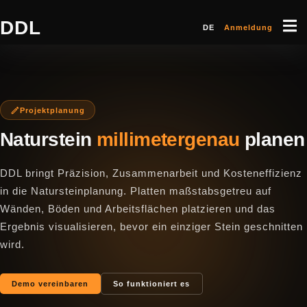
DDL
DE
Anmeldung
Projektplanung
Naturstein
millimetergenau
planen
DDL bringt Präzision, Zusammenarbeit und Kosteneffizienz
in die Natursteinplanung. Platten maßstabsgetreu auf
Wänden, Böden und Arbeitsflächen platzieren und das
Ergebnis visualisieren, bevor ein einziger Stein geschnitten
wird.
Demo vereinbaren
So funktioniert es