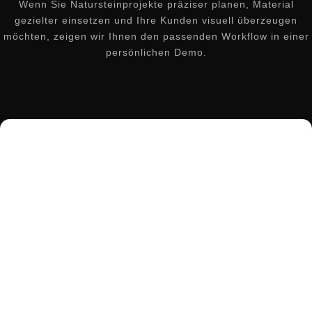
Wenn Sie Natursteinprojekte präziser planen, Material
gezielter einsetzen und Ihre Kunden visuell überzeugen
möchten, zeigen wir Ihnen den passenden Workflow in einer
persönlichen Demo.