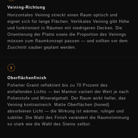
Veining-Richtung
Horizontales Veining streckt einen Raum optisch und
eignet sich für lange Flächen. Vertikales Veining gibt Höhe
und funktioniert in Räumen mit niedrigeren Decken. Die
Orientierung der Platte sowie die Proportion des Veinings
müssen zum Raumkonzept passen — und sollten vor dem
Zuschnitt sauber geplant werden.
3
Oberflächenfinish
Polierter Granit reflektiert bis zu 70 Prozent des
einfallenden Lichts — bei Marmor variiert der Wert je nach
Polierstufe und Mineralgehalt. Der Raum wirkt heller, das
Veining kontrastreich. Matte Oberflächen (honed)
absorbieren Licht — die Wirkung ist wärmer, ruhiger und
subtiler. Die Wahl des Finish verändert die Raumstimmung
so stark wie die Wahl des Steins selbst.