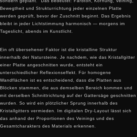
sondern geplant." Das bedeutet: Farbton, Körnung, Veining,
Bewegtheit und Strukturrichtung jeder einzelnen Platte
werden geprüft, bevor der Zuschnitt beginnt. Das Ergebnis
bleibt in jeder Lichtstimmung harmonisch — morgens im
Tageslicht, abends im Kunstlicht.
Ein oft übersehener Faktor ist die kristalline Struktur
innerhalb der Natursteine. Je nachdem, wie das Kristallgitter
einer Platte angeschnitten wurde, entsteht ein
unterschiedlicher Reflexionseffekt. Für homogene
Wandflächen ist es entscheidend, dass die Platten aus
Blöcken stammen, die aus demselben Bereich kommen und
mit derselben Schnittrichtung auf der Gattersäge geschnitten
wurden. So wird ein plötzlicher Sprung innerhalb des
Kristallgitters vermieden. Im digitalen Dry-Layout lässt sich
das anhand der Proportionen des Veinings und des
Gesamtcharakters des Materials erkennen.