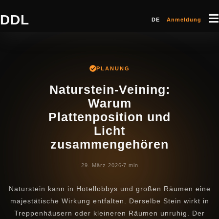
DDL
DE
Anmeldung
PLANUNG
Naturstein-Veining:
Warum
Plattenposition und
Licht
zusammengehören
29. März 2026
7 min
Naturstein kann in Hotellobbys und großen Räumen eine
majestätische Wirkung entfalten. Derselbe Stein wirkt in
Treppenhäusern oder kleineren Räumen unruhig. Der