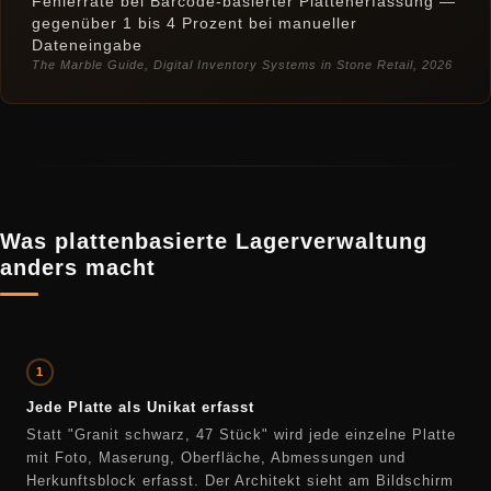
Fehlerrate bei Barcode-basierter Plattenerfassung —
gegenüber 1 bis 4 Prozent bei manueller
Dateneingabe
The Marble Guide, Digital Inventory Systems in Stone Retail, 2026
Was plattenbasierte Lagerverwaltung
anders macht
1
Jede Platte als Unikat erfasst
Statt "Granit schwarz, 47 Stück" wird jede einzelne Platte
mit Foto, Maserung, Oberfläche, Abmessungen und
Herkunftsblock erfasst. Der Architekt sieht am Bildschirm