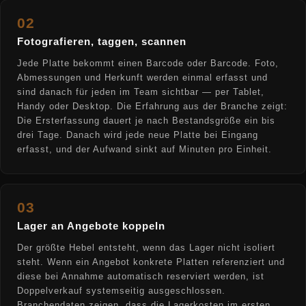
02
Fotografieren, taggen, scannen
Jede Platte bekommt einen Barcode oder Barcode. Foto,
Abmessungen und Herkunft werden einmal erfasst und
sind danach für jeden im Team sichtbar — per Tablet,
Handy oder Desktop. Die Erfahrung aus der Branche zeigt:
Die Ersterfassung dauert je nach Bestandsgröße ein bis
drei Tage. Danach wird jede neue Platte bei Eingang
erfasst, und der Aufwand sinkt auf Minuten pro Einheit.
03
Lager an Angebote koppeln
Der größte Hebel entsteht, wenn das Lager nicht isoliert
steht. Wenn ein Angebot konkrete Platten referenziert und
diese bei Annahme automatisch reserviert werden, ist
Doppelverkauf systemseitig ausgeschlossen.
Branchendaten zeigen, dass die Lagerkosten im ersten