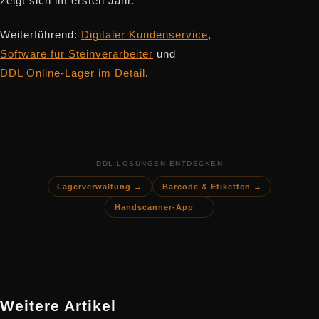
zeigt sich im ersten Jahr.
Weiterführend:
Digitaler Kundenservice
,
Software für Steinverarbeiter
und
DDL Online-Lager im Detail
.
DDL LÖSUNGEN ENTDECKEN
Lagerverwaltung →
Barcode & Etiketten →
Handscanner-App →
Weitere Artikel