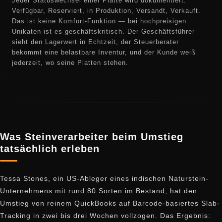
Jeder Statuswechsel einer Platte wird dokumentiert:
Verfügbar, Reserviert, in Produktion, Versandt, Verkauft.
Das ist keine Komfort-Funktion — bei hochpreisigen
Unikaten ist es geschäftskritisch. Der Geschäftsführer
sieht den Lagerwert in Echtzeit, der Steuerberater
bekommt eine belastbare Inventur, und der Kunde weiß
jederzeit, wo seine Platten stehen.
Was Steinverarbeiter beim Umstieg
tatsächlich erleben
Tessa Stones, ein US-Ableger eines indischen Naturstein-
Unternehmens mit rund 80 Sorten im Bestand, hat den
Umstieg von reinem QuickBooks auf Barcode-basiertes Slab-
Tracking in zwei bis drei Wochen vollzogen. Das Ergebnis: