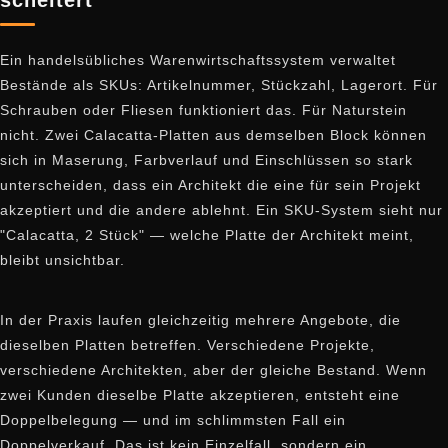
scheitert
Ein handelsübliches Warenwirtschaftssystem verwaltet
Bestände als SKUs: Artikelnummer, Stückzahl, Lagerort. Für
Schrauben oder Fliesen funktioniert das. Für Naturstein
nicht. Zwei Calacatta-Platten aus demselben Block können
sich in Maserung, Farbverlauf und Einschlüssen so stark
unterscheiden, dass ein Architekt die eine für sein Projekt
akzeptiert und die andere ablehnt. Ein SKU-System sieht nur
"Calacatta, 2 Stück" — welche Platte der Architekt meint,
bleibt unsichtbar.
In der Praxis laufen gleichzeitig mehrere Angebote, die
dieselben Platten betreffen. Verschiedene Projekte,
verschiedene Architekten, aber der gleiche Bestand. Wenn
zwei Kunden dieselbe Platte akzeptieren, entsteht eine
Doppelbelegung — und im schlimmsten Fall ein
Doppelverkauf. Das ist kein Einzelfall, sondern ein