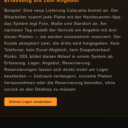
Erfassung bis zum Angebot
Beispiel: Eine neue Lieferung Calacatta kommt an. Der
Mitarbeiter scannt jede Platte mit der Handscanner-App,
das System legt Foto, Maße und Standort an. Am
nächsten Tag erstellt der Vertrieb ein Angebot mit drei
dieser Platten — sie werden automatisch reserviert. Der
Kunde akzeptiert zwei, die dritte wird freigegeben. Kein
Telefonat, kein Excel-Abgleich, kein Doppelverkauf-
Risiko. DDL bildet diesen Ablauf in einem System ab:
Erfassung, Lager, Angebot, Reservierung.
Reservierungen lassen sich direkt mobil am Lager
bearbeiten — Zeitraum verlängern, einzelne Platten
herausnehmen oder die Reservierung beenden, ohne
zurück an den Desktop zu müssen.
Online-Lager entdecken