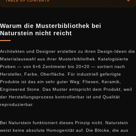
TABLE OF CONTENTS
Warum die Musterbibliothek bei
Naturstein nicht reicht
Architekten und Designer erstellen zu ihren Design-Ideen die
Materialauswahl aus ihrer Musterbibliothek. Katalogisierte
Proben — von 6×6 Zentimeter bis 20×20 — sortiert nach
Hersteller, Farbe, Oberfläche. Für industriell gefertigte
Produkte ist das ein sehr guter Weg: Fliesen, Keramik,
Engineered Stone. Das Muster entspricht dem Produkt, weil
der Herstellungsprozess kontrollierbar ist und Qualität
reproduzierbar.
Bei Naturstein funktioniert dieses Prinzip nicht. Naturstein
weist keine absolute Homogenität auf. Die Blöcke, die aus