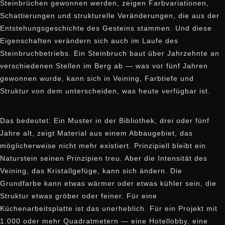
Steinbrüchen gewonnen werden, zeigen Farbvariationen,
Schattierungen und strukturelle Veränderungen, die aus der
Entstehungsgeschichte des Gesteins stammen. Und diese
Eigenschaften verändern sich auch im Laufe des
Steinbruchbetriebs. Ein Steinbruch baut über Jahrzehnte an
verschiedenen Stellen im Berg ab — was vor fünf Jahren
gewonnen wurde, kann sich in Veining, Farbtiefe und
Struktur von dem unterscheiden, was heute verfügbar ist.
Das bedeutet: Ein Muster in der Bibliothek, drei oder fünf
Jahre alt, zeigt Material aus einem Abbaugebiet, das
möglicherweise nicht mehr existiert. Prinzipiell bleibt ein
Naturstein seinen Prinzipien treu. Aber die Intensität des
Veining, das Kristallgefüge, kann sich ändern. Die
Grundfarbe kann etwas wärmer oder etwas kühler sein, die
Struktur etwas gröber oder feiner. Für eine
Küchenarbeitsplatte ist das unerheblich. Für ein Projekt mit
1.000 oder mehr Quadratmetern — eine Hotellobby, eine