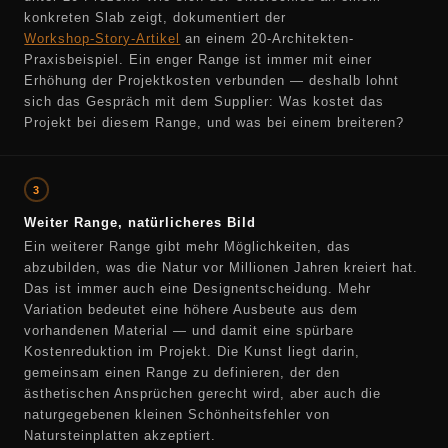
konkreten Slab zeigt, dokumentiert der
Workshop-Story-Artikel
an einem 20-Architekten-
Praxisbeispiel. Ein enger Range ist immer mit einer
Erhöhung der Projektkosten verbunden — deshalb lohnt
sich das Gespräch mit dem Supplier: Was kostet das
Projekt bei diesem Range, und was bei einem breiteren?
3
Weiter Range, natürlicheres Bild
Ein weiterer Range gibt mehr Möglichkeiten, das
abzubilden, was die Natur vor Millionen Jahren kreiert hat.
Das ist immer auch eine Designentscheidung. Mehr
Variation bedeutet eine höhere Ausbeute aus dem
vorhandenen Material — und damit eine spürbare
Kostenreduktion im Projekt. Die Kunst liegt darin,
gemeinsam einen Range zu definieren, der den
ästhetischen Ansprüchen gerecht wird, aber auch die
naturgegebenen kleinen Schönheitsfehler von
Natursteinplatten akzeptiert.