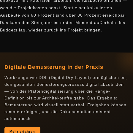
effektiver mit Naturstein arbeiten, die Ausbeute erhöhen —
was die Projektkosten senkt. Statt einer kalkulierten
Ausbeute von 60 Prozent sind über 80 Prozent erreichbar.
Das kann den Stein, der im ersten Moment außerhalb des
Budgets lag, wieder zurück ins Projekt bringen.
Digitale Bemusterung in der Praxis
Werkzeuge wie DDL (Digital Dry Layout) ermöglichen es,
den gesamten Bemusterungsprozess digital abzubilden
— von der Plattendigitalisierung über die Range-
Definition bis zur Architektenfreigabe. Das Ergebnis:
Bemusterung wird visuell statt verbal, Freigaben können
remote erfolgen, und die Dokumentation entsteht
automatisch.
Mehr erfahren