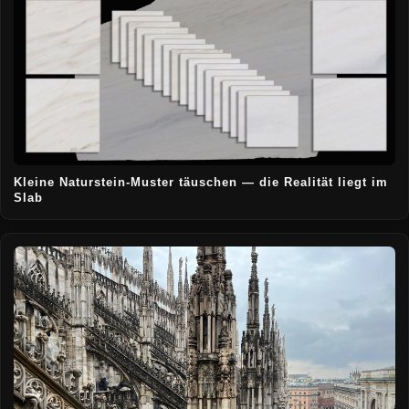
Kleine Naturstein-Muster täuschen — die Realität liegt im
Slab