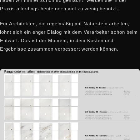
haben wir immer schon so gemacht" werden sie in der
Praxis allerdings heute noch viel zu wenig benutzt.
Für Architekten, die regelmäßig mit Naturstein arbeiten,
lohnt sich ein enger Dialog mit dem Verarbeiter schon beim
Entwurf. Das ist der Moment, in dem Kosten und
Ergebnisse zusammen verbessert werden können.