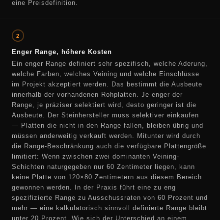
eine Preisdefinition.
2
Enger Range, höhere Kosten
Ein enger Range definiert sehr spezifisch, welche Aderung,
welche Farben, welches Veining und welche Einschlüsse
im Projekt akzeptiert werden. Das bestimmt die Ausbeute
innerhalb der vorhandenen Rohplatten. Je enger der
Range, je präziser selektiert wird, desto geringer ist die
Ausbeute. Der Steinhersteller muss selektiver einkaufen
— Platten die nicht in den Range fallen, bleiben übrig und
müssen anderweitig verkauft werden. Mitunter wird durch
die Range-Beschränkung auch die verfügbare Plattengröße
limitiert: Wenn zwischen zwei dominanten Veining-
Schichten naturgegeben nur 60 Zentimeter liegen, kann
keine Platte von 120×80 Zentimetern aus diesem Bereich
gewonnen werden. In der Praxis führt eine zu eng
spezifizierte Range zu Ausschussraten von 60 Prozent und
mehr — eine kalkulatorisch sinnvoll definierte Range bleibt
unter 20 Prozent. Wie sich der Unterschied an einem