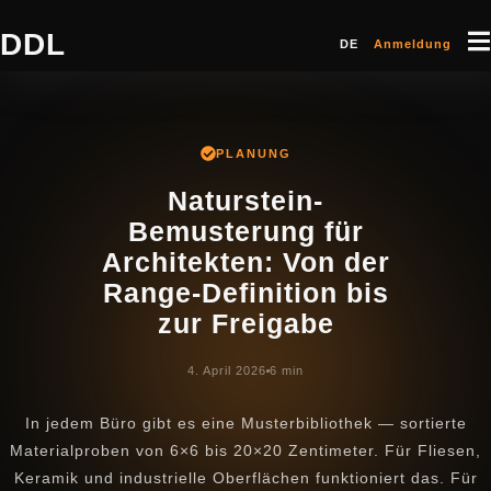
DDL
DE
Anmeldung
PLANUNG
Naturstein-
Bemusterung für
Architekten: Von der
Range-Definition bis
zur Freigabe
4. April 2026
6 min
In jedem Büro gibt es eine Musterbibliothek — sortierte
Materialproben von 6×6 bis 20×20 Zentimeter. Für Fliesen,
Keramik und industrielle Oberflächen funktioniert das. Für