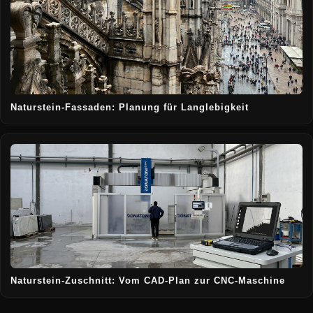
Naturstein-Fassaden: Planung für Langlebigkeit
Naturstein-Zuschnitt: Vom CAD-Plan zur CNC-Maschine