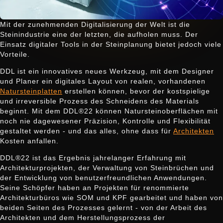
Mit der zunehmenden Digitalisierung der Welt ist die
Steinindustrie eine der letzten, die aufholen muss. Der
Einsatz digitaler Tools in der Steinplanung bietet jedoch viele
Vorteile.
DDL ist ein innovatives neues Werkzeug, mit dem Designer
und Planer ein digitales Layout von realen, vorhandenen
Natursteinplatten
erstellen können, bevor der kostspielige
und irreversible Prozess des Schneidens des Materials
beginnt. Mit dem DDL®22 können Natursteinoberflächen mit
noch nie dagewesener Präzision, Kontrolle und Flexibilität
gestaltet werden - und das alles, ohne dass für
Architekten
Kosten anfallen.
DDL®22 ist das Ergebnis jahrelanger Erfahrung mit
Architekturprojekten, der Verwaltung von Steinbrüchen und
der Entwicklung von benutzerfreundlichen Anwendungen.
Seine Schöpfer haben an Projekten für renommierte
Architekturbüros wie SOM und KPF gearbeitet und haben von
beiden Seiten des Prozesses gelernt - von der Arbeit des
Architekten und dem Herstellungsprozess der