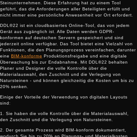
Steinunternehmen. Diese Erfahrung hat zu einem Tool
geführt, das die Anforderungen aller Beteiligten erfüllt und
nicht immer eine persönliche Anwesenheit vor Ort erfordert.
DDL®22 ist ein cloudbasiertes Online-Tool, das von jedem
Gerät aus zugänglich ist. Alle Daten werden GDPR-
konformen auf deutschen Servern gespeichert und sind
jederzeit online verfügbar. Das Tool bietet eine Vielzahl von
Funktionen, die den Planungsprozess vereinfachen, darunter
eine
BIM-konforme
Produktionsfreigabe und eine digitale
Überwachung bis zur Endabnahme. Mit DDL®22 behalten
Planer und Designer die volle Kontrolle über die
Materialauswahl, den Zuschnitt und die Verlegung von
Natursteinen - und können gleichzeitig die Kosten um bis zu
20% senken.
Einige der Vorteile der Verwendung von digitalen Layouts
sind:
1. Sie haben die volle Kontrolle über die Materialauswahl,
den Zuschnitt und die Verlegung von Natursteinen.
2. Der gesamte Prozess wird BIM-konform dokumentiert,
wodurch Sie bis zu 20% an Planungs- und Materialkosten