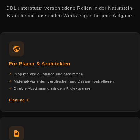
DDL unterstützt verschiedene Rollen in der Naturstein-
Branche mit passenden Werkzeugen für jede Aufgabe.
Für Planer & Architekten
Projekte visuell planen und abstimmen
Material-Varianten vergleichen und Design kontrollieren
Direkte Abstimmung mit dem Projektpartner
Planung