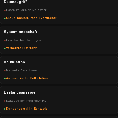
Datenzugriff
●
Daten im lokalen Netzwerk
●
Cloud-basiert, mobil verfügbar
Systemlandschaft
●
Einzelne Insellösungen
●
Vernetzte Plattform
Kalkulation
●
Manuelle Berechnung
●
Automatische Kalkulation
Bestandsanzeige
●
Kataloge per Post oder PDF
●
Kundenportal in Echtzeit