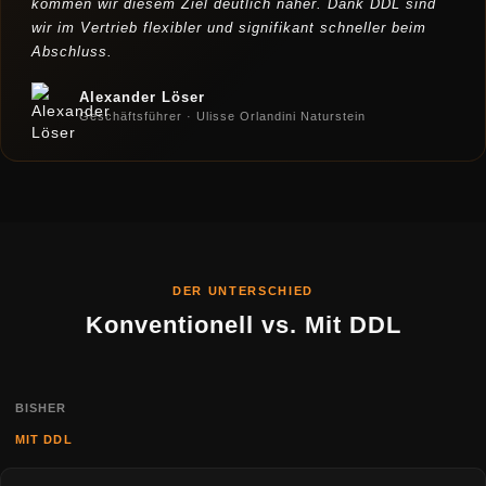
kommen wir diesem Ziel deutlich näher. Dank DDL sind
wir im Vertrieb flexibler und signifikant schneller beim
Abschluss.
Alexander Löser
Geschäftsführer · Ulisse Orlandini Naturstein
DER UNTERSCHIED
Konventionell vs. Mit DDL
BISHER
MIT DDL