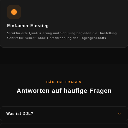
Einfacher Einstieg
Strukturierte Qualifizierung und Schulung begleiten die Umstellung.
Schritt für Schritt, ohne Unterbrechung des Tagesgeschäfts.
HÄUFIGE FRAGEN
Antworten auf häufige Fragen
Was ist DDL?
DDL (Digital Dry Layout) ist eine digitale Plattform für die Naturstein-