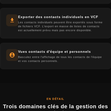
Exporter des contacts individuels en VCF
Les contacts individuels peuvent être exportés sous forme
de fichiers VCF. L'export en masse de listes de contacts
est actuellement prévu mais pas encore disponible.
Vues contacts d'équipe et personnels
Basculez entre l'affichage de tous les contacts de l'équipe
et vos contacts personnels.
EN DÉTAIL
Trois domaines clés de la gestion des