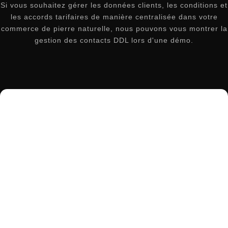
Si vous souhaitez gérer les données clients, les conditions et
les accords tarifaires de manière centralisée dans votre
commerce de pierre naturelle, nous pouvons vous montrer la
gestion des contacts DDL lors d'une démo.