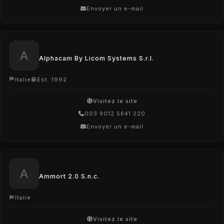
Envoyer un e-mail
Alphacam By Licom Systems S.r.l.
Italie
Est. 1992
Visitez le site
003 9012 5641 220
Envoyer un e-mail
Ammort 2.0 S.n.c.
Italie
Visitez le site