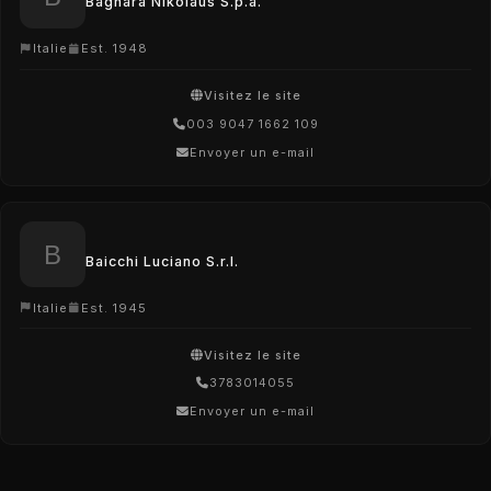
Bagnara Nikolaus S.p.a.
Italie
Est. 1948
Visitez le site
003 9047 1662 109
Envoyer un e-mail
Baicchi Luciano S.r.l.
Italie
Est. 1945
Visitez le site
3783014055
Envoyer un e-mail