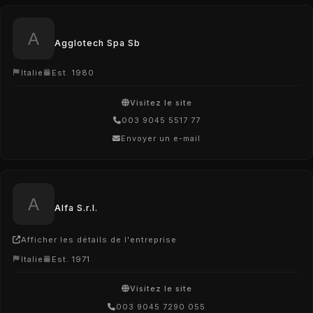
Agglotech Spa Sb
Italie
Est. 1980
Visitez le site
003 9045 5517 77
Envoyer un e-mail
Alfa S.r.l.
Afficher les détails de l'entreprise
Italie
Est. 1971
Visitez le site
003 9045 7290 055