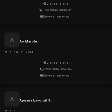
Visitez le site
003 9045 6836 611
Envoyer un e-mail
Ao Marble
Italie
Est. 2014
Visitez le site
+393 3884 854 84
Envoyer un e-mail
Apuana Lavorati S.r.l.
Italie