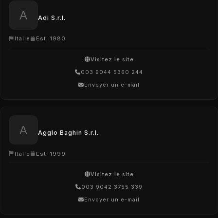
Adi S.r.l.
Italie
Est. 1980
Visitez le site
003 9044 5360 244
Envoyer un e-mail
Agglo Baghin S.r.l.
Italie
Est. 1999
Visitez le site
003 9042 3755 339
Envoyer un e-mail