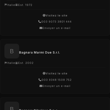
Italie
Est. 1972
Visitez le site
003 9073 3801 444
Envoyer un e-mail
Bagnara Marmi Due S.r.l.
Italie
Est. 2002
Visitez le site
003 9348 1508 752
Envoyer un e-mail