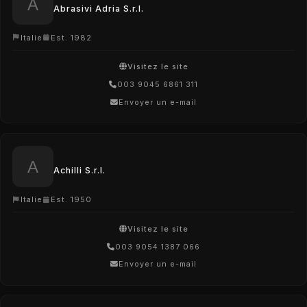
Abrasivi Adria S.r.l.
Italie
Est. 1982
Visitez le site
003 9045 6861 311
Envoyer un e-mail
Achilli S.r.l.
Italie
Est. 1950
Visitez le site
003 9054 1387 066
Envoyer un e-mail