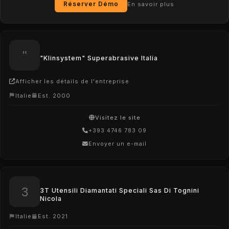
Réserver Démo
En savoir plus
"Klinsystem" Superabrasive Italia
Afficher les détails de l'entreprise
Italie
Est. 2000
Visitez le site
+393 4746 783 09
Envoyer un e-mail
3T Utensili Diamantati Speciali Sas Di Tognini
Nicola
Italie
Est. 2021