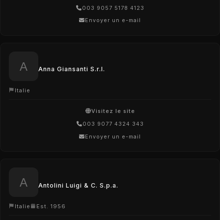
003 9057 5178 4123
Envoyer un e-mail
Anna Giansanti S.r.l.
Italie
Visitez le site
003 9077 4324 343
Envoyer un e-mail
Antolini Luigi & C. S.p.a.
Italie
Est. 1956