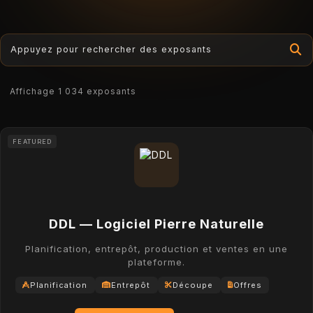
Appuyez pour rechercher des exposants
Affichage 1 034 exposants
FEATURED
DDL — Logiciel Pierre Naturelle
Planification, entrepôt, production et ventes en une
plateforme.
Planification
Entrepôt
Découpe
Offres