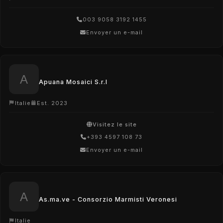
003 9058 3192 1455
Envoyer un e-mail
Apuana Mosaici S.r.l
Italie
Est. 2023
Visitez le site
+393 4597 108 73
Envoyer un e-mail
As.ma.ve - Consorzio Marmisti Veronesi
Italie