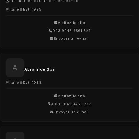
Afficher les détails de l'entreprise
Italie
Est. 1995
Visitez le site
003 9045 6861 627
Envoyer un e-mail
Abra Iride Spa
Italie
Est. 1988
Visitez le site
003 9042 3453 737
Envoyer un e-mail