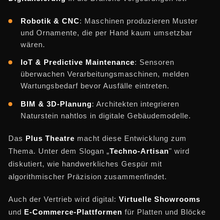
Robotik & CNC
: Maschinen produzieren Muster
und Ornamente, die per Hand kaum umsetzbar
wären.
IoT & Predictive Maintenance
: Sensoren
überwachen Verarbeitungsmaschinen, melden
Wartungsbedarf bevor Ausfälle eintreten.
BIM & 3D-Planung
: Architekten integrieren
Naturstein nahtlos in digitale Gebäudemodelle.
Das
Plus Theatre
macht diese Entwicklung zum
Thema. Unter dem Slogan „
Techno-Artisan
" wird
diskutiert, wie handwerkliches Gespür mit
algorithmischer Präzision zusammenfindet.
Auch der Vertrieb wird digital:
Virtuelle Showrooms
und
E-Commerce-Plattformen
für Platten und Blöcke