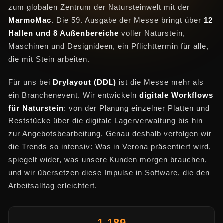
zum globalen Zentrum der Natursteinwelt mit der
MarmoMac
. Die 59. Ausgabe der Messe bringt über
12
Hallen und 8 Außenbereiche
voller Naturstein,
Maschinen und Designideen, ein Pflichttermin für alle,
die mit Stein arbeiten.
Für uns bei
Drylayout (DDL)
ist die Messe mehr als
ein Branchenevent. Wir entwickeln
digitale Workflows
für Naturstein
: von der Planung einzelner Platten und
Reststücke über die digitale Lagerverwaltung bis hin
zur Angebotsbearbeitung. Genau deshalb verfolgen wir
die Trends so intensiv: Was in Verona präsentiert wird,
spiegelt wider, was unsere Kunden morgen brauchen,
und wir übersetzen diese Impulse in Software, die den
Arbeitsalltag erleichtert.
1.189