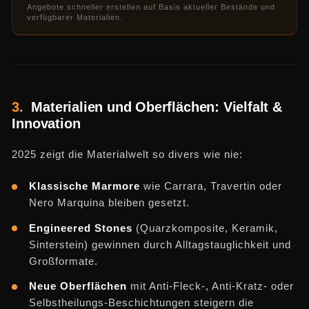
Angebote schneller erstellen auf Basis aktueller Bestände und
verfügbarer Materialien.
3.
Materialien und Oberflächen: Vielfalt &
Innovation
2025 zeigt die Materialwelt so divers wie nie:
Klassische Marmore
wie Carrara, Travertin oder
Nero Marquina bleiben gesetzt.
Engineered Stones
(Quarzkomposite, Keramik,
Sinterstein) gewinnen durch Alltagstauglichkeit und
Großformate.
Neue Oberflächen
mit Anti-Fleck-, Anti-Kratz- oder
Selbstheilungs-Beschichtungen steigern die