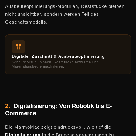
Ausbeuteoptimierungs-Modul an, Reststücke bleiben
nicht unsichtbar, sondern werden Teil des
Geschäftsmodells.
Digitaler Zuschnitt & Ausbeuteoptimierung
Schnitte visuell planen, Reststücke bewerten und
Materialausbeute maximieren.
2.
Digitalisierung: Von Robotik bis E-
Commerce
Die MarmoMac zeigt eindrucksvoll, wie tief die
Digitalisierung
in die Branche vorgedrungen ist.