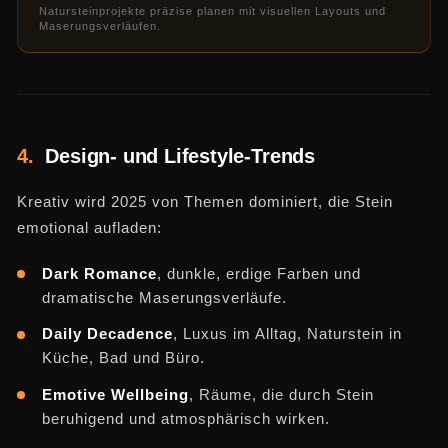
Natursteinprojekte präzise planen mit visuellen Layouts und
Maserungsverläufen.
4.
Design- und Lifestyle-Trends
Kreativ wird 2025 von Themen dominiert, die Stein
emotional aufladen:
Dark Romance
, dunkle, erdige Farben und
dramatische Maserungsverläufe.
Daily Decadence
, Luxus im Alltag, Naturstein in
Küche, Bad und Büro.
Emotive Wellbeing
, Räume, die durch Stein
beruhigend und atmosphärisch wirken.