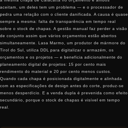
a mesma chapa de Calacatta no orçamento e ambos
aceitam, um deles tem um problema — e o processador de
pedra uma relação com o cliente danificada. A causa é quase
sempre a mesma: falta de transparência em tempo real
sobre o stock de chapas. A gestão manual faz perder a visão
de conjunto assim que vários orçamentos estão abertos
simultaneamente. Lasa Marmo, um produtor de mármore do
Tirol do Sul, utiliza DDL para digitalizar o armazém, os
orçamentos e os projetos — e beneficia adicionalmente do
planeamento digital de projetos: 15 por cento mais
rendimento do material e 20 por cento menos custos.
Quando cada chapa é posicionada digitalmente e alinhada
com as especificações de design antes do corte, produz-se
menos desperdício. E a venda dupla é prevenida como efeito
secundário, porque o stock de chapas é visível em tempo
real.