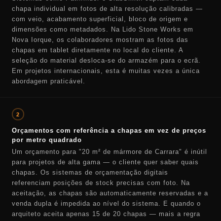
chapa individual em fotos de alta resolução calibradas —
com veio, acabamento superficial, bloco de origem e
dimensões como metadados. Na Lido Stone Works em
Nova Iorque, os colaboradores mostram as fotos das
chapas em tablet diretamente no local do cliente. A
seleção do material desloca-se do armazém para o ecrã.
Em projetos internacionais, esta é muitas vezes a única
abordagem praticável.
2
Orçamentos com referência a chapas em vez de preços
por metro quadrado
Um orçamento para "20 m² de mármore de Carrara" é inútil
para projetos de alta gama — o cliente quer saber quais
chapas. Os sistemas de orçamentação digitais
referenciam posições de stock precisas com foto. Na
aceitação, as chapas são automaticamente reservadas e a
venda dupla é impedida ao nível do sistema. E quando o
arquiteto aceita apenas 15 de 20 chapas — mais a regra