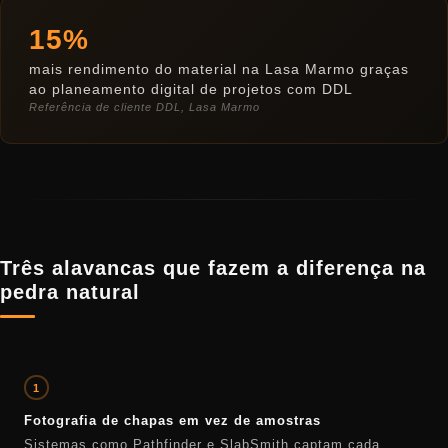
15%
mais rendimento do material na Lasa Marmo graças
ao planeamento digital de projetos com DDL
Referência de cliente DDL, Lasa Marmo
Três alavancas que fazem a diferença na
pedra natural
1
Fotografia de chapas em vez de amostras
Sistemas como Pathfinder e SlabSmith captam cada