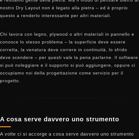
e restiamo gente della pietra. Ma il modo di pensare dietro al
nostro Dry Layout non è legato alla pietra – ed è proprio
questo a renderlo interessante per altri materiali.
Chi lavora con legno, plywood o altri materiali in pannello e
conosce lo stesso problema – la superficie deve essere
corretta, la venatura deve correre in continuità, lo sfrido
deve scendere – per questi vale la pena parlarne. Il software
si può noleggiare e il supporto si può aggiungere, oppure ci
occupiamo noi della progettazione come servizio per il
progetto.
A cosa serve davvero uno strumento
A volte ci si accorge a cosa serve davvero uno strumento