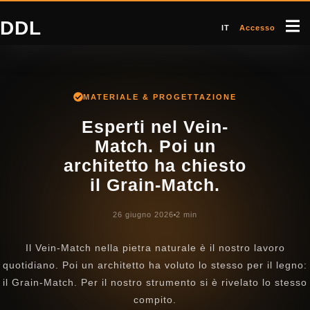
DDL
IT
Accesso
MATERIALE & PROGETTAZIONE
Esperti nel Vein-
Match. Poi un
architetto ha chiesto
il Grain-Match.
26 giugno 2026
2 min
Il Vein-Match nella pietra naturale è il nostro lavoro
quotidiano. Poi un architetto ha voluto lo stesso per il legno:
il Grain-Match. Per il nostro strumento si è rivelato lo stesso
compito.