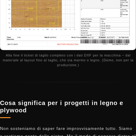
Alla fine il ticket di taglio completo con i dati DXF per la macchina – dal
materiale al layout fino al taglio, che sia marmo o legno. (Demo, non per la
produzione.)
Cosa significa per i progetti in legno e
plywood
Non sosteniamo di saper fare improvvisamente tutto. Siamo