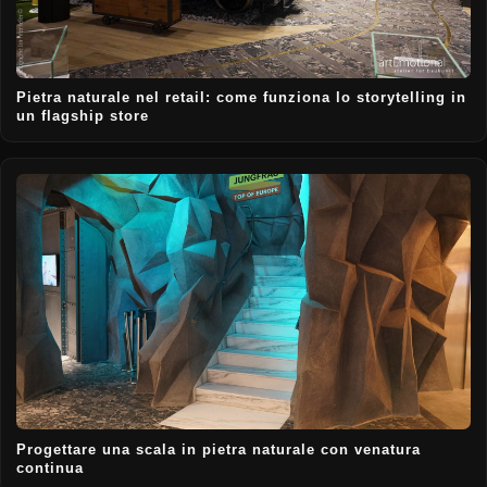
Pietra naturale nel retail: come funziona lo storytelling in
un flagship store
Progettare una scala in pietra naturale con venatura
continua