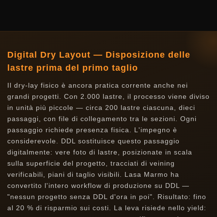
Digital Dry Layout — Disposizione delle
lastre prima del primo taglio
Il dry-lay fisico è ancora pratica corrente anche nei
grandi progetti. Con 2.000 lastre, il processo viene diviso
in unità più piccole — circa 200 lastre ciascuna, dieci
passaggi, con file di collegamento tra le sezioni. Ogni
passaggio richiede presenza fisica. L'impegno è
considerevole. DDL sostituisce questo passaggio
digitalmente: vere foto di lastre, posizionate in scala
sulla superficie del progetto, tracciati di veining
verificabili, piani di taglio visibili. Lasa Marmo ha
convertito l'intero workflow di produzione su DDL —
"nessun progetto senza DDL d'ora in poi". Risultato: fino
al 20 % di risparmio sui costi. La leva risiede nello yield: