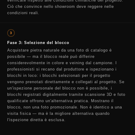
verificate rispetto alle condizioni climatiche del progetto.
Ciò che convince nello showroom deve reggere nelle
condizioni reali.
3
Fase 3: Selezione del blocco
Acquistare pietra naturale da una foto di catalogo è
possibile — ma il blocco reale può differire
considerevolmente in colore e veining dal campione. I
professionisti si recano dal produttore e ispezionano i
blocchi in loco: i blocchi selezionati per il progetto
vengono prenotati direttamente e collegati al progetto. Se
un'ispezione personale del blocco non è possibile, i
blocchi registrati digitalmente tramite scansione 3D e foto
qualificate offrono un'alternativa pratica. Mostrano il
blocco, non una foto promozionale. Non è identico a una
visita fisica — ma è la migliore alternativa quando
l'ispezione diretta è esclusa.