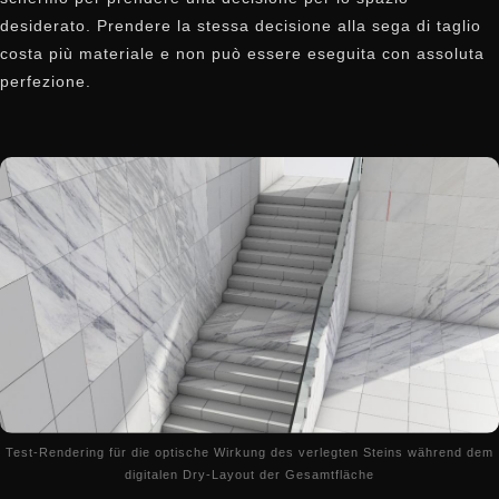
desiderato. Prendere la stessa decisione alla sega di taglio
costa più materiale e non può essere eseguita con assoluta
perfezione.
Test-Rendering für die optische Wirkung des verlegten Steins während dem
digitalen Dry-Layout der Gesamtfläche