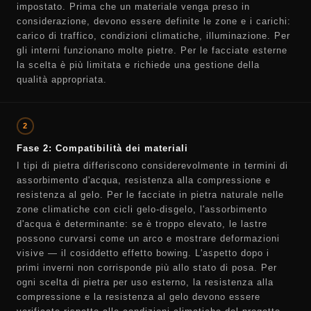
impostato. Prima che un materiale venga preso in
considerazione, devono essere definite le zone e i carichi:
carico di traffico, condizioni climatiche, illuminazione. Per
gli interni funzionano molte pietre. Per le facciate esterne
la scelta è più limitata e richiede una gestione della
qualità appropriata.
2
Fase 2: Compatibilità dei materiali
I tipi di pietra differiscono considerevolmente in termini di
assorbimento d'acqua, resistenza alla compressione e
resistenza al gelo. Per le facciate in pietra naturale nelle
zone climatiche con cicli gelo-disgelo, l'assorbimento
d'acqua è determinante: se è troppo elevato, le lastre
possono curvarsi come un arco e mostrare deformazioni
visive — il cosiddetto effetto bowing. L'aspetto dopo i
primi inverni non corrisponde più allo stato di posa. Per
ogni scelta di pietra per uso esterno, la resistenza alla
compressione e la resistenza al gelo devono essere