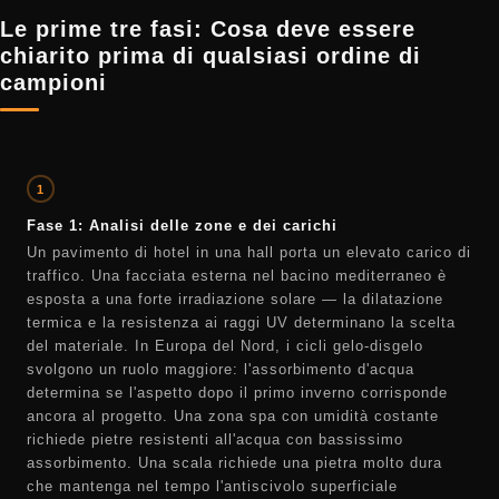
Le prime tre fasi: Cosa deve essere
chiarito prima di qualsiasi ordine di
campioni
1
Fase 1: Analisi delle zone e dei carichi
Un pavimento di hotel in una hall porta un elevato carico di
traffico. Una facciata esterna nel bacino mediterraneo è
esposta a una forte irradiazione solare — la dilatazione
termica e la resistenza ai raggi UV determinano la scelta
del materiale. In Europa del Nord, i cicli gelo-disgelo
svolgono un ruolo maggiore: l'assorbimento d'acqua
determina se l'aspetto dopo il primo inverno corrisponde
ancora al progetto. Una zona spa con umidità costante
richiede pietre resistenti all'acqua con bassissimo
assorbimento. Una scala richiede una pietra molto dura
che mantenga nel tempo l'antiscivolo superficiale