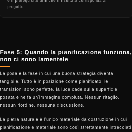
è il prerequisito affinché il risultato corrisponda al
progetto.
Fase 5: Quando la pianificazione funziona,
non ci sono lamentele
La posa è la fase in cui una buona strategia diventa
tangibile. Tutto è in posizione come pianificato, le
transizioni sono perfette, la luce cade sulla superficie
posata e ne fa un'immagine compiuta. Nessun ritaglio,
nessun riordine, nessuna discussione.
La pietra naturale è l'unico materiale da costruzione in cui
pianificazione e materiale sono così strettamente intrecciati