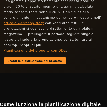
una gamma troppo strettamente specificata produce
oltre il 60 % di scarto, mentre una gamma calcolata in
modo sensato resta sotto il 20 %. Come funziona
concretamente il meccanismo del range è mostrato nell'
articolo workshop story
con venti architetti. Le
prenotazioni si gestiscono direttamente da mobile in
magazzino — prolungare il periodo, togliere singole
lastre o chiudere la prenotazione, senza tornare al
desktop. Scopri di più:
Pianificazione del progetto con DDL
.
Scopri la pianificazione del progetto
Come funziona la pianificazione digitale