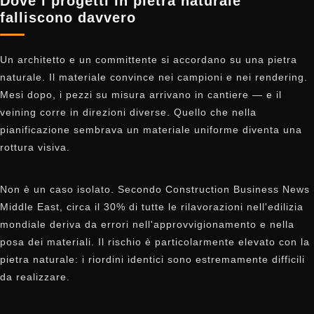
Dove i progetti in pietra naturale
falliscono davvero
Un architetto e un committente si accordano su una pietra
naturale. Il materiale convince nei campioni e nei rendering.
Mesi dopo, i pezzi su misura arrivano in cantiere — e il
veining corre in direzioni diverse. Quello che nella
pianificazione sembrava un materiale uniforme diventa una
rottura visiva.
Non è un caso isolato. Secondo Construction Business News
Middle East, circa il 30% di tutte le rilavorazioni nell'edilizia
mondiale deriva da errori nell'approvvigionamento e nella
posa dei materiali. Il rischio è particolarmente elevato con la
pietra naturale: i riordini identici sono estremamente difficili
da realizzare.