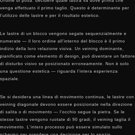
Ordine di posa: decidere quale lastra va dove prima che
venga effettuato il primo taglio. Questo è determinante per
l'utilizzo delle lastre e per il risultato estetico.
Le lastre di un blocco vengono segate sequenzialmente e
numerate — il loro ordine all'interno del blocco è il primo
indizio della loro relazione visiva. Un veining dominante,
pianificato come elemento di design, può diventare un fattore
di disturbo visivo se posizionato erroneamente. Non è solo
una questione estetica — riguarda l'intera esperienza
spaziale.
Se si desidera una linea di movimento continua, le lastre con
veining diagonale devono essere posizionate nella direzione
di salita o di movimento — l'occhio segue la pietra. Se le
stesse lastre vengono ruotate di 90 gradi, il veining taglia il
movimento. L'intero processo può essere simulato sullo
schermo per prendere una decisione per lo spazio