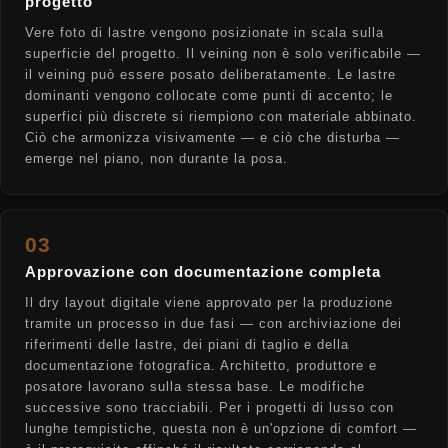
progetto
Vere foto di lastre vengono posizionate in scala sulla
superficie del progetto. Il veining non è solo verificabile —
il veining può essere posato deliberatamente. Le lastre
dominanti vengono collocate come punti di accento; le
superfici più discrete si riempiono con materiale abbinato.
Ciò che armonizza visivamente — e ciò che disturba —
emerge nel piano, non durante la posa.
03
Approvazione con documentazione completa
Il dry layout digitale viene approvato per la produzione
tramite un processo in due fasi — con archiviazione dei
riferimenti delle lastre, dei piani di taglio e della
documentazione fotografica. Architetto, produttore e
posatore lavorano sulla stessa base. Le modifiche
successive sono tracciabili. Per i progetti di lusso con
lunghe tempistiche, questa non è un'opzione di comfort —