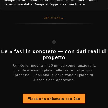
Campionatura nella pietra naturale per architetti: dalla
definizione della Range all'approvazione finale
Altri articoli →
◆
Le 5 fasi in concreto — con dati reali di
progetto
Jan Keller mostra in 30 minuti come funziona la
pianificazione digitale delle lastre nel proprio
progetto — dall'analisi delle zone al piano di
disposizione approvato.
Fissa una chiamata con Jan