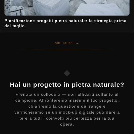
Pianificazione progetti pietra naturale: la strategia prima
del taglio
Altri articoli →
◆
Hai un progetto in pietra naturale?
Prenota un colloquio — non affidarti soltanto al
campione. Affronteremo insieme il tuo progetto,
chiariremo la questione del range e
verificheremo se un mock-up digitale può dare a
te e a tutti i coinvolti più certezza per la tua
opera.