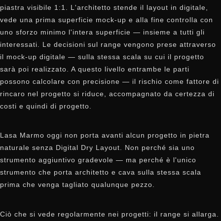
piastra visibile 1:1. L'architetto stende il layout in digitale,
vede una prima superficie mock-up e alla fine controlla con
uno sforzo minimo l'intera superficie — insieme a tutti gli
interessati. Le decisioni sul range vengono prese attraverso
il mock-up digitale — sulla stessa scala su cui il progetto
sarà poi realizzato. A questo livello entrambe le parti
possono calcolare con precisione — il rischio come fattore di
rincaro nel progetto si riduce, accompagnato da certezza di
costi e quindi di progetto.
Lasa Marmo oggi non porta avanti alcun progetto in pietra
naturale senza Digital Dry Layout. Non perché sia uno
strumento aggiuntivo gradevole — ma perché è l'unico
strumento che porta architetto e cava sulla stessa scala
prima che venga tagliato qualunque pezzo.
Ciò che si vede regolarmente nei progetti: il range si allarga.