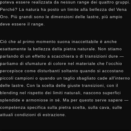
poteva essere realizzata da nessun range dei quattro gruppi.
Perché? La natura ha posto un limite alla bellezza del Vena
Oro. Più grandi sono le dimensioni delle lastre, più ampio
deve essere il range.
Ciò che al primo momento suona inaccettabile è anche
esattamente la bellezza della pietra naturale. Non stiamo
parlando di un effetto a scacchiera o di transizioni dure —
parliamo di sfumature di colore nel materiale che l'occhio
percepisce come disturbanti soltanto quando si accostano
piccoli campioni o quando un taglio sbagliato cade all'interno
delle lastre. Con la scelta delle giuste transizioni, con il
blending nel rispetto dei limiti naturali, nascono superfici
splendide e armoniose in sé. Ma per questo serve sapere —
competenza specifica sulla pietra scelta, sulla cava, sulle
attuali condizioni di estrazione.