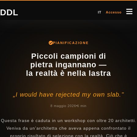
DDL
IT
Accesso
PIANIFICAZIONE
Piccoli campioni di
pietra ingannano —
la realtà è nella lastra
„I would have rejected my own slab."
8 maggio 2026
6 min
Questa frase è caduta in un workshop con oltre 20 architetti.
Veniva da un'architetta che aveva appena confrontato il
proprio risultato di selezione con la realtà. Ciò che è