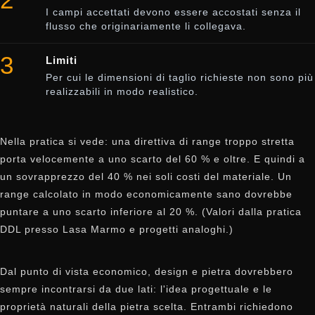
I campi accettati devono essere accostati senza il
flusso che originariamente li collegava.
3
Limiti
Per cui le dimensioni di taglio richieste non sono più
realizzabili in modo realistico.
Nella pratica si vede: una direttiva di range troppo stretta
porta velocemente a uno scarto del 60 % e oltre. E quindi a
un sovrapprezzo del 40 % nei soli costi del materiale. Un
range calcolato in modo economicamente sano dovrebbe
puntare a uno scarto inferiore al 20 %. (Valori dalla pratica
DDL presso Lasa Marmo e progetti analoghi.)
Dal punto di vista economico, design e pietra dovrebbero
sempre incontrarsi da due lati: l'idea progettuale e le
proprietà naturali della pietra scelta. Entrambi richiedono