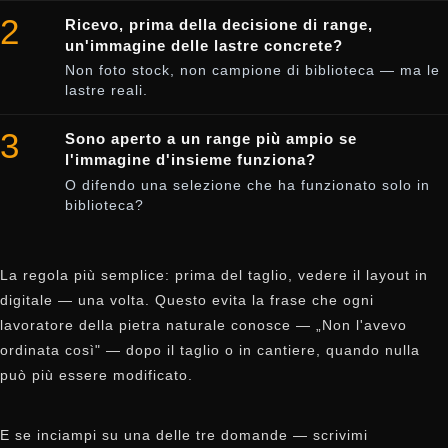
2
Ricevo, prima della decisione di range,
un'immagine delle lastre concrete?
Non foto stock, non campione di biblioteca — ma le
lastre reali.
3
Sono aperto a un range più ampio se
l'immagine d'insieme funziona?
O difendo una selezione che ha funzionato solo in
biblioteca?
La regola più semplice: prima del taglio, vedere il layout in
digitale — una volta. Questo evita la frase che ogni
lavoratore della pietra naturale conosce — „Non l'avevo
ordinata così" — dopo il taglio o in cantiere, quando nulla
può più essere modificato.
E se inciampi su una delle tre domande — scrivimi