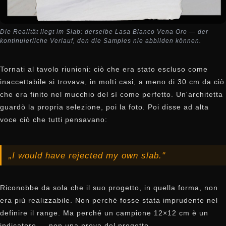
Die Realität liegt im Slab: derselbe Lasa Bianco Vena Oro — der
kontinuierliche Verlauf, den die Samples nie abbilden können.
Tornati al tavolo riunioni: ciò che era stato escluso come
inaccettabile si trovava, in molti casi, a meno di 30 cm da ciò
che era finito nel mucchio del sì come perfetto. Un'architetta
guardò la propria selezione, poi la foto. Poi disse ad alta
voce ciò che tutti pensavano:
„I would have rejected my own slab."
Riconobbe da sola che il suo progetto, in quella forma, non
era più realizzabile. Non perché fosse stata imprudente nel
definire il range. Ma perché un campione 12×12 cm è un
indicatore — non una prova del progetto.