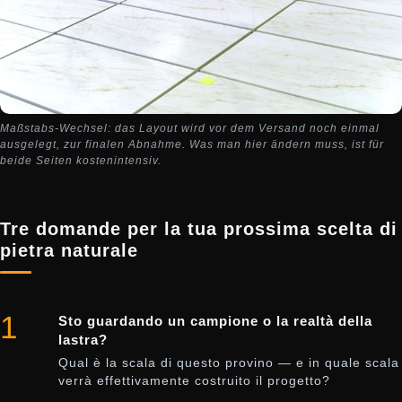
Maßstabs-Wechsel: das Layout wird vor dem Versand noch einmal
ausgelegt, zur finalen Abnahme. Was man hier ändern muss, ist für
beide Seiten kostenintensiv.
Tre domande per la tua prossima scelta di
pietra naturale
1
Sto guardando un campione o la realtà della
lastra?
Qual è la scala di questo provino — e in quale scala
verrà effettivamente costruito il progetto?