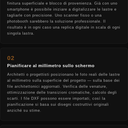
finitura superficiale e blocco di provenienza. Già con uno
smartphone è possibile iniziare a digitalizzare le lastre e
tagliarle con precisione. Uno scanner fisso o una
photobooth sarebbero la soluzione professionale. Il
risultato è in ogni caso una replica digitale in scala di ogni
singola lastra.
02
Pianificare al millimetro sullo schermo
Architetti o progettisti posizionano le foto reali delle lastre
al millimetro sulla superficie del progetto — sulla base dei
file architettonici aggiornati. Verifica delle venature,
ottimizzazione delle transizioni cromatiche, calcolo degli
scarti. I file DXF possono essere importati, così la
pianificazione si basa sui disegni costruttivi originali
anziché su stime.