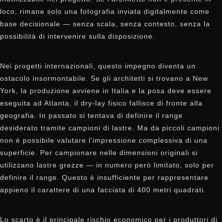
loco, rimane solo una fotografia inviata digitalmente come
base decisionale — senza scala, senza contesto, senza la
possibilità di intervenire sulla disposizione.
Nei progetti internazionali, questo impegno diventa un
ostacolo insormontabile. Se gli architetti si trovano a New
York, la produzione avviene in Italia e la posa deve essere
eseguita ad Atlanta, il dry-lay fisico fallisce di fronte alla
geografia. In passato si tentava di definire il range
desiderato tramite campioni di lastre. Ma da piccoli campioni
non è possibile valutare l'impressione complessiva di una
superficie. Per campionare nelle dimensioni originali si
utilizzano lastre grezze — in numero però limitato, solo per
definire il range. Questo è insufficiente per rappresentare
appieno il carattere di una facciata di 400 metri quadrati.
Lo scarto è il principale rischio economico per i produttori di