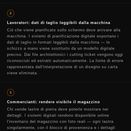
2
Lavoratori: dati di taglio leggibili dalla macchina
Ciò che viene pianificato sullo schermo deve arrivare alla
macchina. I sistemi di pianificazione digitale esportano i
dati di taglio in formati leggibili dalla macchina — lo
schizzo a mano viene sostituito da un modello digitale
preciso. Dai file architettonici i cutting ticket vengono oggi
riconosciuti ed estratti automaticamente. La fonte di errore
rappresentata dall'interpretazione di un disegno su carta
viene eliminata.
3
Commercianti: rendere visibile il magazzino
Chi vende lastre di pietra deve poterle mostrare nei
dettagli. I sistemi digitali rendono disponibile online
l'inventario del magazzino con foto reali — ogni lastra
singolarmente, con il blocco di provenienza e i dettagli