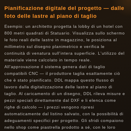
Pianificazione digitale del progetto — dalle
foto delle lastre al piano di taglio
Esempio: un architetto progetta la lobby di un hotel con
800 metri quadrati di Statuario. Visualizza sullo schermo
le foto reali delle lastre in magazzino, le posiziona al
millimetro sul disegno planimetrico e verifica le
continuità di venatura sull'intera superficie. L'utilizzo del
materiale viene calcolato in tempo reale.
All'approvazione il sistema genera dati di taglio
compatibili CNC — il produttore taglia esattamente ciò
che è stato pianificato. DDL mappa questo flusso di
lavoro dalla digitalizzazione delle lastre al piano di
taglio. Al caricamento di un disegno, DDL rileva misure e
pezzi speciali direttamente dal DXF e li elenca come
righe di calcolo — i prezzi vengono ripresi
automaticamente dal listino salvato, con la possibilità di
adeguamenti specifici per progetto. Gli sfridi compaiono
nello shop come piastrella prodotto a sé, con le loro