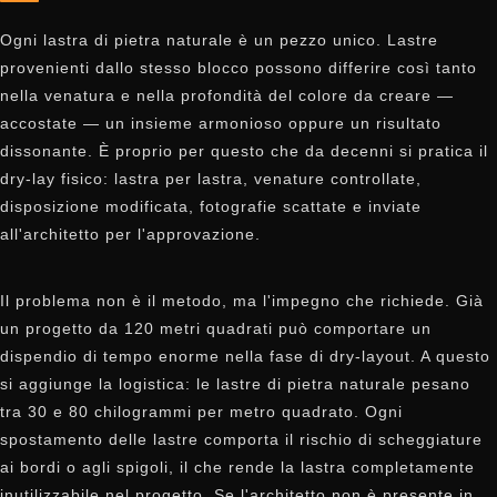
Ogni lastra di pietra naturale è un pezzo unico. Lastre
provenienti dallo stesso blocco possono differire così tanto
nella venatura e nella profondità del colore da creare —
accostate — un insieme armonioso oppure un risultato
dissonante. È proprio per questo che da decenni si pratica il
dry-lay fisico: lastra per lastra, venature controllate,
disposizione modificata, fotografie scattate e inviate
all'architetto per l'approvazione.
Il problema non è il metodo, ma l'impegno che richiede. Già
un progetto da 120 metri quadrati può comportare un
dispendio di tempo enorme nella fase di dry-layout. A questo
si aggiunge la logistica: le lastre di pietra naturale pesano
tra 30 e 80 chilogrammi per metro quadrato. Ogni
spostamento delle lastre comporta il rischio di scheggiature
ai bordi o agli spigoli, il che rende la lastra completamente
inutilizzabile nel progetto. Se l'architetto non è presente in