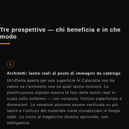
Tre prospettive — chi beneficia e in che
modo
1
Architetti: lastre reali al posto di immagini da catalogo
Un'offerta aperta per una superficie in Calacatta non ha
valore se l'architetto non sa quali lastre riceverà. La
pianificazione digitale mostra le foto delle lastre reali in
scala sullo schermo — con venatura, finitura superficiale e
dimensioni. Le venature possono essere verificate su più
lastre e l'utilizzo del materiale viene visualizzato in tempo
reale. La visita al magazzino diventa opzionale, non
obbligatoria.