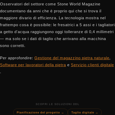
Osservatori del settore come Stone World Magazine
documentano da anni che è proprio qui che si trova il
maggiore divario di efficienza. La tecnologia mostra nel
frattempo cosa è possibile: le fresatrici a 5 assi e i tagliatori
a getto d'acqua raggiungono oggi tolleranze di 0,4 millimetri
— ma solo se i dati di taglio che arrivano alla macchina
sono corretti.
Per approfondire:
Gestione del magazzino pietra naturale
,
Software per lavoratori della pietra
e
Servizio clienti digitale
.
SCOPRI LE SOLUZIONI DDL
Pianificazione del progetto →
Taglio digitale →