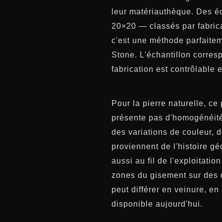
leur matériauthèque. Des é
20×20 — classés par fabrican
c'est une méthode parfaitem
Stone. L'échantillon corres
fabrication est contrôlable e
Pour la pierre naturelle, ce
présente pas d'homogénéité 
des variations de couleur, 
proviennent de l'histoire gé
aussi au fil de l'exploitatio
zones du gisement sur des d
peut différer en veinure, en
disponible aujourd'hui.