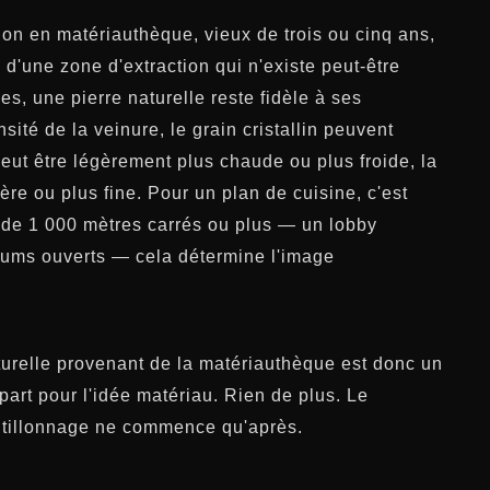
llon en matériauthèque, vieux de trois ou cinq ans,
 d'une zone d'extraction qui n'existe peut-être
s, une pierre naturelle reste fidèle à ses
nsité de la veinure, le grain cristallin peuvent
peut être légèrement plus chaude ou plus froide, la
ère ou plus fine. Pour un plan de cuisine, c'est
 de 1 000 mètres carrés ou plus — un lobby
riums ouverts — cela détermine l'image
turelle provenant de la matériauthèque est donc un
part pour l'idée matériau. Rien de plus. Le
ntillonnage ne commence qu'après.