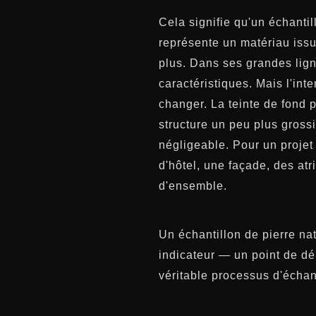
Cela signifie qu'un échanti
représente un matériau issu
plus. Dans ses grandes ligne
caractéristiques. Mais l'inte
changer. La teinte de fond 
structure un peu plus grossi
négligeable. Pour un projet
d'hôtel, une façade, des at
d'ensemble.
Un échantillon de pierre na
indicateur — un point de dé
véritable processus d'écha