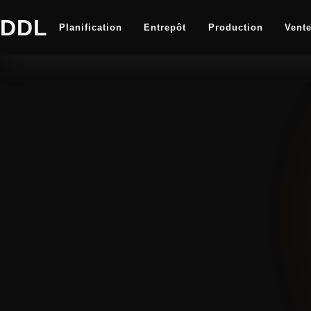
DDL
Planification
Entrepôt
Production
Vent