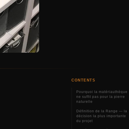
CONTENTS
Pourquoi la matériauthèque
ne suffit pas pour la pierre
naturelle
Définition de la Range — la
décision la plus importante
du projet