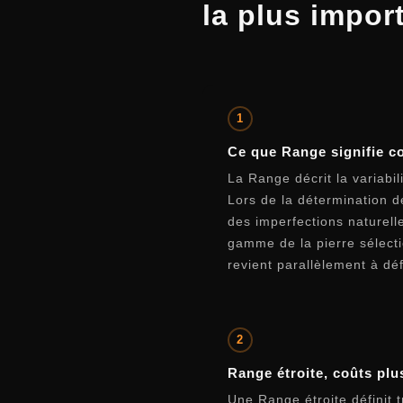
la plus impor
1
Ce que Range signifie c
La Range décrit la variabil
Lors de la détermination d
des imperfections naturelle
gamme de la pierre sélectio
revient parallèlement à déf
2
Range étroite, coûts plu
Une Range étroite définit 