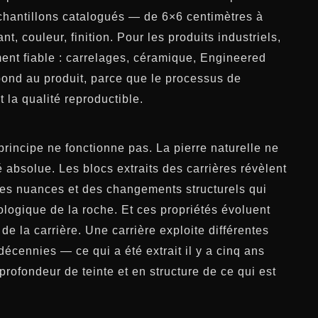
chantillons catalogués — de 6×6 centimètres à
t, couleur, finition. Pour les produits industriels,
ent fiable : carrelages, céramique, Engineered
pond au produit, parce que le processus de
t la qualité reproductible.
 principe ne fonctionne pas. La pierre naturelle ne
absolue. Les blocs extraits des carrières révèlent
des nuances et des changements structurels qui
ologique de la roche. Et ces propriétés évoluent
n de la carrière. Une carrière exploite différentes
écennies — ce qui a été extrait il y a cinq ans
 profondeur de teinte et en structure de ce qui est