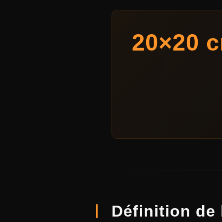
20×20 
Définition de