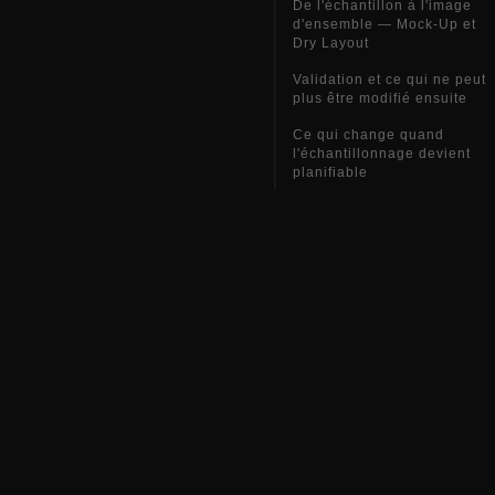
De l'échantillon à l'image
d'ensemble — Mock-Up et
Dry Layout
Validation et ce qui ne peut
plus être modifié ensuite
Ce qui change quand
l'échantillonnage devient
planifiable