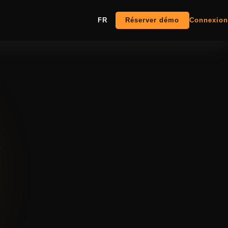
FR
Réserver démo
Connexion
a