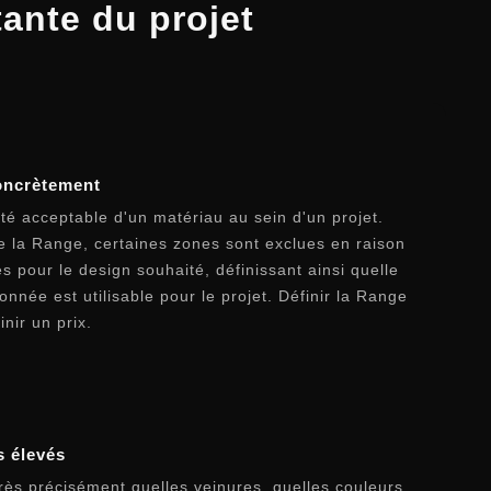
tante du projet
oncrètement
ité acceptable d'un matériau au sein d'un projet.
e la Range, certaines zones sont exclues en raison
s pour le design souhaité, définissant ainsi quelle
nnée est utilisable pour le projet. Définir la Range
inir un prix.
s élevés
très précisément quelles veinures, quelles couleurs,