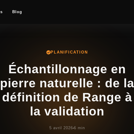
es
Blog
PLANIFICATION
Échantillonnage en
pierre naturelle : de l
définition de Range à
la validation
5 avril 2026
6 min