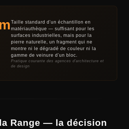
cm
Taille standard d'un échantillon en
matériauthèque — suffisant pour les
surfaces industrielles, mais pour la
pierre naturelle, un fragment qui ne
montre ni le dégradé de couleur ni la
gamme de veinure d'un bloc.
Pratique courante des agences d'architecture et
de design
 la Range — la décision