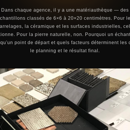
Dans chaque agence, il y a une matériauthèque — des
chantillons classés de 6×6 à 20×20 centimètres. Pour l
arrelages, la céramique et les surfaces industrielles, ce
tionne. Pour la pierre naturelle, non. Pourquoi un échant
 qu'un point de départ et quels facteurs déterminent les 
le planning et le résultat final.