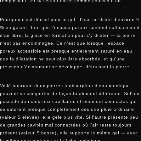
remplissent, 20 % restent libres comme coussin d'air.
Pourquoi c'est décisif pour le gel : l'eau se dilate d'environ 9
% en gelant. Tant que l'espace poreux contient suffisamment
d'air libre, la glace en formation peut s'y dilater — la pierre
n'est pas endommagée. Ce n'est que lorsque l'espace
poreux accessible est presque entièrement saturé en eau
que la dilatation ne peut plus être absorbée, et qu'une
pression d'éclatement se développe, détruisant la pierre.
Voilà pourquoi deux pierres à absorption d'eau identique
peuvent se comporter de façon totalement différente. Si l'une
possède de nombreux capillaires étroitement connectés qui
se saturent presque complètement dès une pluie ordinaire
(valeur S élevée), elle gèle plus vite. Si l'autre présente peu
de grandes cavités mal connectées où l'air reste toujours
présent (valeur S basse), elle supporte le même gel — avec
le même pourcentage sur la fiche technique.