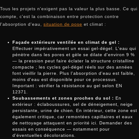
Tous les projets n'exigent pas la valeur la plus basse. Ce qui
compte, c'est la combinaison entre protection contre
l'absorption d'eau,
situation de pose
et climat :
Façade extérieure ventilée en climat de gel :
Effectuer impérativement un essai gel-dégel. L'eau qui
pénètre dans les pores et gèle se dilate d'environ 9 %
— la pression peut faire éclater la structure cristalline
compacte ; les cycles gel-dégel réels sur des années
font vieillir la pierre. Plus l'absorption d'eau est faible,
moins d'eau est disponible pour ce processus.
Important : vérifier la résistance au gel selon EN
12371.
Soubassements et zones proches du sol :
En
extérieur : éclaboussures, sel de déneigement, neige
persistante, urine de chien. En intérieur, cette zone est
également critique, car remontées capillaires et eaux
de nettoyage attaquent en priorité ici. Demander des
essais en conséquence — notamment pour
d'éventuelles décolorations.