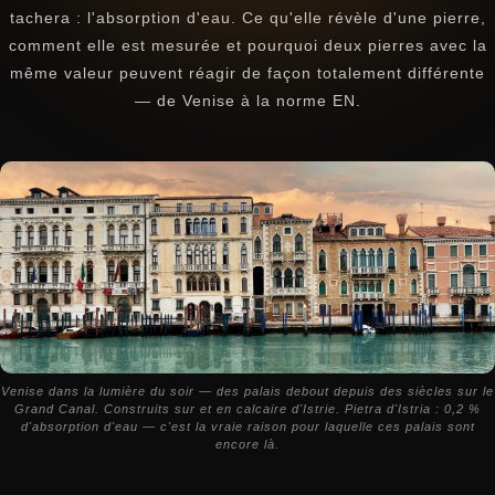
tachera : l'absorption d'eau. Ce qu'elle révèle d'une pierre,
comment elle est mesurée et pourquoi deux pierres avec la
même valeur peuvent réagir de façon totalement différente
— de Venise à la norme EN.
Venise dans la lumière du soir — des palais debout depuis des siècles sur le
Grand Canal. Construits sur et en calcaire d'Istrie. Pietra d'Istria : 0,2 %
d'absorption d'eau — c'est la vraie raison pour laquelle ces palais sont
encore là.