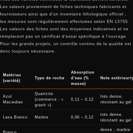
Les valeurs proviennent de fiches techniques fabricants et
fournisseurs ainsi que d'un inventaire lithologique officiel ;
les mesures sont régulièrement effectuées selon EN 13755.
Les valeurs des fiches sont des moyennes indicatives et ne
remplacent pas un certificat d'essai spécifique à l'ouvrage.
Pour les grands projets, un contrôle continu de la qualité est
donc toujours nécessaire.
Absorption
Matériau
Type de roche
d'eau (%
Note extérieur/
(variété)
masse)
Quartzite
Azul
très dense,
(commerce : «
0,11 – 0,12
Macaubas
résistant au gel
granit »)
très dense,
Lasa Bianco
Marbre
0,06 – 0,12
résistant au gel
dense ; marbre
Bianco