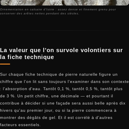
Ornementation en calcaire d'Istrie : assez dense et finement grenu pour
conserver des arêtes nettes pendant des siècles.
La valeur que l'on survole volontiers sur
la fiche technique
Sur chaque fiche technique de pierre naturelle figure un
chiffre que l'on lit sans toujours l'examiner dans son contexte
: l'absorption d'eau. Tantôt 0,1 %, tantôt 0,5 %, tantôt plus
de 3 %. Un petit chiffre, une décimale — et pourtant il
contribue à décider si une façade sera aussi belle après dix
hivers qu'au premier jour, ou si la pierre commencera à
montrer des dégâts de gel. Et il est corrélé à d'autres
facteurs essentiels.