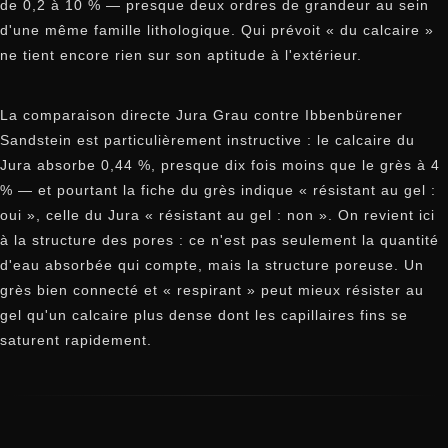
de 0,2 à 10 % — presque deux ordres de grandeur au sein
d'une même famille lithologique. Qui prévoit « du calcaire »
ne tient encore rien sur son aptitude à l'extérieur.
La comparaison directe Jura Grau contre Ibbenbürener
Sandstein est particulièrement instructive : le calcaire du
Jura absorbe 0,44 %, presque dix fois moins que le grès à 4
% — et pourtant la fiche du grès indique « résistant au gel :
oui », celle du Jura « résistant au gel : non ». On revient ici
à la structure des pores : ce n'est pas seulement la quantité
d'eau absorbée qui compte, mais la structure poreuse. Un
grès bien connecté et « respirant » peut mieux résister au
gel qu'un calcaire plus dense dont les capillaires fins se
saturent rapidement.