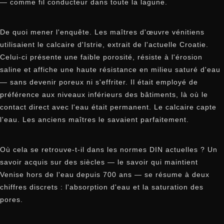
— comme fil conducteur dans toute la lagune.
De quoi mener l'enquête. Les maîtres d'œuvre vénitiens
utilisaient le calcaire d'Istrie, extrait de l'actuelle Croatie.
Celui-ci présente une faible porosité, résiste à l'érosion
saline et affiche une haute résistance en milieu saturé d'eau
— sans devenir poreux ni s'effriter. Il était employé de
préférence aux niveaux inférieurs des bâtiments, là où le
contact direct avec l'eau était permanent. Le calcaire capte
l'eau. Les anciens maîtres le savaient parfaitement.
Où cela se retrouve-t-il dans les normes DIN actuelles ? Un
savoir acquis sur des siècles — le savoir qui maintient
Venise hors de l'eau depuis 700 ans — se résume à deux
chiffres discrets : l'absorption d'eau et la saturation des
pores.