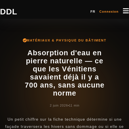
DDL
FR
Connexion
MATÉRIAUX & PHYSIQUE DU BÂTIMENT
Absorption d'eau en
pierre naturelle — ce
que les Vénitiens
savaient déjà il y a
700 ans, sans aucune
norme
2 juin 2026
11 min
Un petit chiffre sur la fiche technique détermine si une
façade traversera les hivers sans dommage ou si elle se