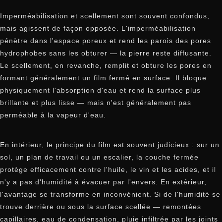
Imperméabilisation et scellement sont souvent confondus,
mais agissent de façon opposée. L'imperméabilisation
pénètre dans l'espace poreux et rend les parois des pores
hydrophobes sans les obturer — la pierre reste diffusante.
Le scellement, en revanche, remplit et obture les pores en
formant généralement un film fermé en surface. Il bloque
physiquement l'absorption d'eau et rend la surface plus
brillante et plus lisse — mais n'est généralement pas
perméable à la vapeur d'eau.
En intérieur, le principe du film est souvent judicieux : sur un
sol, un plan de travail ou un escalier, la couche fermée
protège efficacement contre l'huile, le vin et les acides, et il
n'y a pas d'humidité à évacuer par l'envers. En extérieur,
l'avantage se transforme en inconvénient. Si de l'humidité se
trouve derrière ou sous la surface scellée — remontées
capillaires, eau de condensation, pluie infiltrée par les joints