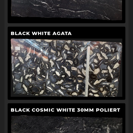
BLACK WHITE AGATA
BLACK COSMIC WHITE 30MM POLIERT