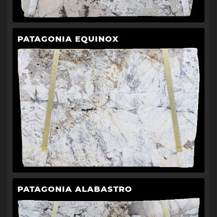
PATAGONIA EQUINOX
PATAGONIA ALABASTRO