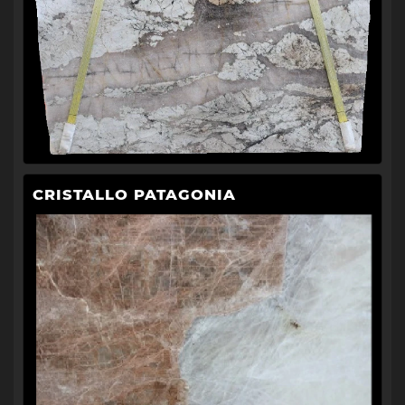
CRISTALLO PATAGONIA