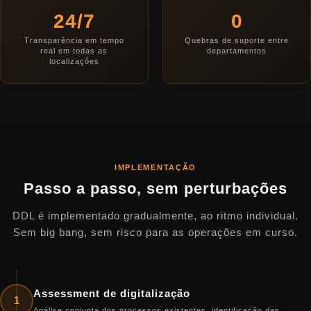
24/7
0
Transparência em tempo
Quebras de suporte entre
real em todas as
departamentos
localizações
IMPLEMENTAÇÃO
Passo a passo, sem perturbações
DDL é implementado gradualmente, ao ritmo individual.
Sem big bang, sem risco para as operações em curso.
Assessment de digitalização
1
Análise conjunta dos processos existentes, identificação das