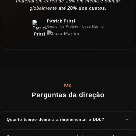
material em cerca de 15% em média e poupar
globalmente
até 20% dos custos
.
Patrick Pritzi
Gestor de Projeto · Lasa Marmo
FAQ
Perguntas da direção
Quanto tempo demora a implementar o DDL?
A implementação é gradual e segue o ritmo individual. Normalmente,
as empresas começam com os primeiros módulos em poucas