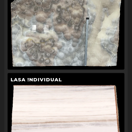
LASA !NDIVIDUAL