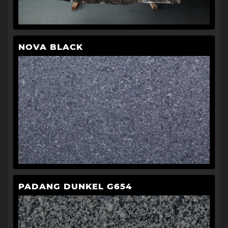
NOVA BLACK
PADANG DUNKEL G654