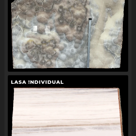
LASA !NDIVIDUAL