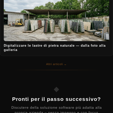
Digitalizzare le lastre di pietra naturale — dalla foto alla
galleria
Altri articoli →
◆
Pronti per il passo successivo?
Discutere della soluzione software più adatta alla
propria azienda – senza impegno e con focus