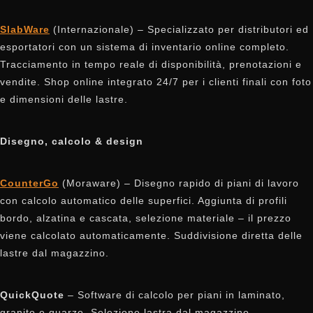
SlabWare
(Internazionale) – Specializzato per distributori ed
esportatori con un sistema di inventario online completo.
Tracciamento in tempo reale di disponibilità, prenotazioni e
vendite. Shop online integrato 24/7 per i clienti finali con foto
e dimensioni delle lastre.
Disegno, calcolo & design
CounterGo
(Moraware) – Disegno rapido di piani di lavoro
con calcolo automatico delle superfici. Aggiunta di profili
bordo, alzatina e cascata, selezione materiale – il prezzo
viene calcolato automaticamente. Suddivisione diretta delle
lastre dal magazzino.
QuickQuote
– Software di calcolo per piani in laminato,
granito e quarzo. Selezione lastra dal magazzino,