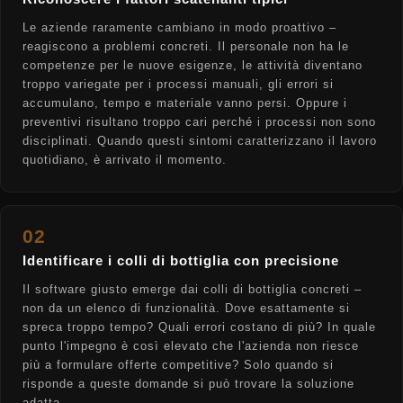
Le aziende raramente cambiano in modo proattivo –
reagiscono a problemi concreti. Il personale non ha le
competenze per le nuove esigenze, le attività diventano
troppo variegate per i processi manuali, gli errori si
accumulano, tempo e materiale vanno persi. Oppure i
preventivi risultano troppo cari perché i processi non sono
disciplinati. Quando questi sintomi caratterizzano il lavoro
quotidiano, è arrivato il momento.
02
Identificare i colli di bottiglia con precisione
Il software giusto emerge dai colli di bottiglia concreti –
non da un elenco di funzionalità. Dove esattamente si
spreca troppo tempo? Quali errori costano di più? In quale
punto l'impegno è così elevato che l'azienda non riesce
più a formulare offerte competitive? Solo quando si
risponde a queste domande si può trovare la soluzione
adatta.