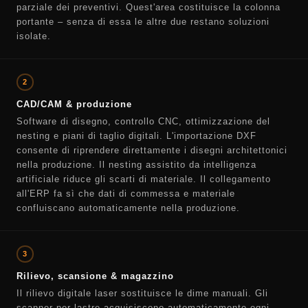
parziale dei preventivi. Quest'area costituisce la colonna
portante – senza di essa le altre due restano soluzioni
isolate.
2
CAD/CAM & produzione
Software di disegno, controllo CNC, ottimizzazione del
nesting e piani di taglio digitali. L'importazione DXF
consente di riprendere direttamente i disegni architettonici
nella produzione. Il nesting assistito da intelligenza
artificiale riduce gli scarti di materiale. Il collegamento
all'ERP fa sì che dati di commessa e materiale
confluiscano automaticamente nella produzione.
3
Rilievo, scansione & magazzino
Il rilievo digitale laser sostituisce le dime manuali. Gli
scanner per lastre acquisiscono automaticamente ogni