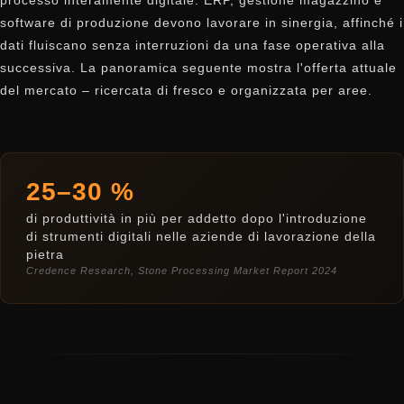
processo interamente digitale: ERP, gestione magazzino e
software di produzione devono lavorare in sinergia, affinché i
dati fluiscano senza interruzioni da una fase operativa alla
successiva. La panoramica seguente mostra l'offerta attuale
del mercato – ricercata di fresco e organizzata per aree.
25–30 %
di produttività in più per addetto dopo l'introduzione
di strumenti digitali nelle aziende di lavorazione della
pietra
Credence Research, Stone Processing Market Report 2024