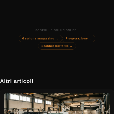
SCOPRI LE SOLUZIONI DDL
Gestione magazzino →
Progettazione →
Scanner portatile →
Altri articoli