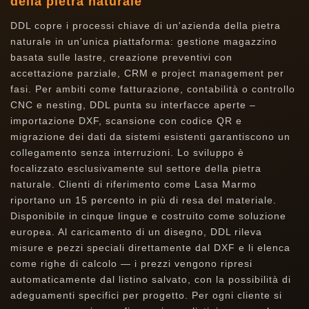
della pietra naturale
DDL copre i processi chiave di un'azienda della pietra
naturale in un'unica piattaforma: gestione magazzino
basata sulle lastre, creazione preventivi con
accettazione parziale, CRM e project management per
fasi. Per ambiti come fatturazione, contabilità o controllo
CNC e nesting, DDL punta su interfacce aperte –
importazione DXF, scansione con codice QR e
migrazione dei dati da sistemi esistenti garantiscono un
collegamento senza interruzioni. Lo sviluppo è
focalizzato esclusivamente sul settore della pietra
naturale. Clienti di riferimento come Lasa Marmo
riportano un 15 percento in più di resa del materiale.
Disponibile in cinque lingue e costruito come soluzione
europea. Al caricamento di un disegno, DDL rileva
misure e pezzi speciali direttamente dal DXF e li elenca
come righe di calcolo — i prezzi vengono ripresi
automaticamente dal listino salvato, con la possibilità di
adeguamenti specifici per progetto. Per ogni cliente si