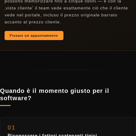
possono memorizzare fino a cinque listini — e con la
‚vista cliente' il team vede esattamente ciò che il cliente
vede nel portale, incluso il prezzo originale barrato
accanto al prezzo cliente.
Fissare un appuntamento
Quando è il momento giusto per il
software?
01
Riconoscere i fattori scatenanti tipici