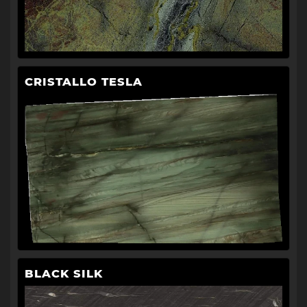
CRISTALLO TESLA
BLACK SILK