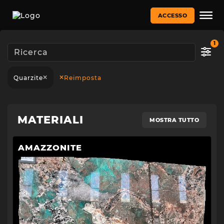
ACCESSO
1
Quarzite
Reimposta
MATERIALI
MOSTRA TUTTO
AMAZZONITE