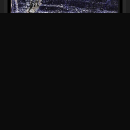
VERDE ACQUARELLO
JADORE