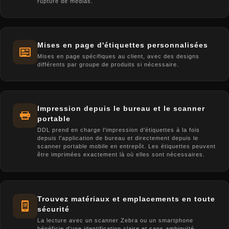
rupture de médias.
Mises en page d'étiquettes personnalisées
Mises en page spécifiques au client, avec des designs
différents par groupe de produits si nécessaire.
Impression depuis le bureau et le scanner
portable
DDL prend en charge l'impression d'étiquettes à la fois
depuis l'application de bureau et directement depuis le
scanner portable mobile en entrepôt. Les étiquettes peuvent
être imprimées exactement là où elles sont nécessaires.
Trouvez matériaux et emplacements en toute
sécurité
La lecture avec un scanner Zebra ou un smartphone
bénéficie d'une identification claire et sans ambiguïté.